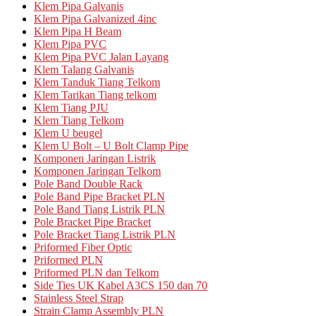
Klem Pipa Galvanis
Klem Pipa Galvanized 4inc
Klem Pipa H Beam
Klem Pipa PVC
Klem Pipa PVC Jalan Layang
Klem Talang Galvanis
Klem Tanduk Tiang Telkom
Klem Tarikan Tiang telkom
Klem Tiang PJU
Klem Tiang Telkom
Klem U beugel
Klem U Bolt – U Bolt Clamp Pipe
Komponen Jaringan Listrik
Komponen Jaringan Telkom
Pole Band Double Rack
Pole Band Pipe Bracket PLN
Pole Band Tiang Listrik PLN
Pole Bracket Pipe Bracket
Pole Bracket Tiang Listrik PLN
Priformed Fiber Optic
Priformed PLN
Priformed PLN dan Telkom
Side Ties UK Kabel A3CS 150 dan 70
Stainless Steel Strap
Strain Clamp Assembly PLN