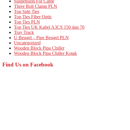
Suspension For Cable
Three Bolt Clamp PLN
Top Side Ties
Top Ties Fiber Optic
Top Ties PLN
Top Ties UK Kabel A3CS 150 dan 70
Tray Track
U Beugel – Pipe Beugel PLN
Uncategorized
Wooden Block Pipa Chiller
Wooden Block Pipa Chiller Kotak
Find Us on Facebook