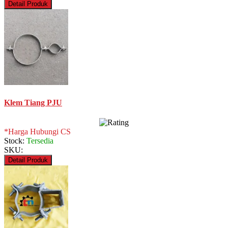
Detail Produk
Klem Tiang PJU
*Harga Hubungi CS
Stock:
Tersedia
SKU:
Detail Produk