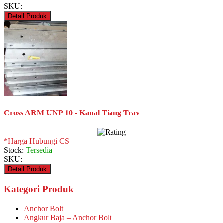
SKU:
Detail Produk
Cross ARM UNP 10 - Kanal Tiang Trav
*Harga Hubungi CS
Stock:
Tersedia
SKU:
Detail Produk
Kategori Produk
Anchor Bolt
Angkur Baja – Anchor Bolt