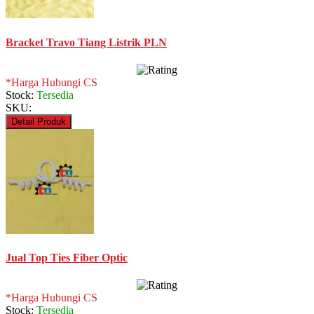
Bracket Travo Tiang Listrik PLN
*Harga Hubungi CS
Stock:
Tersedia
SKU:
Detail Produk
Jual Top Ties Fiber Optic
*Harga Hubungi CS
Stock:
Tersedia