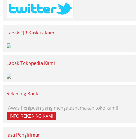
Lapak FJB Kaskus Kami
Lapak Tokopedia Kami
Rekening Bank
Awas Penipuan yang mengatasnamakan toko kami!
INFO REKENING KAMI
Jasa Pengiriman