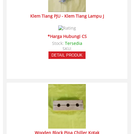
Klem Tiang PJU - Klem Tiang Lampu J
*Harga Hubungi CS
Stock:
Tersedia
SKU:
DETAIL PRODUK
Wooden Block Pipa Chiller Kotak