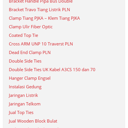
Bracket Handle Pipa Bus Double
Bracket Travo Tiang Listrik PLN
Clamp Tiang PJKA – Klem Tiang PJKA
Clamp Ulir Fiber Optic
Coated Top Tie
Cross ARM UNP 10 Traverst PLN
Dead End Clamp PLN
Double Side Ties
Double Side Ties UK Kabel A3CS 150 dan 70
Hanger Clamp Engsel
Instalasi Gedung
Jaringan Listrik
Jaringan Telkom
Jual Top Ties
Jual Wooden Block Bulat