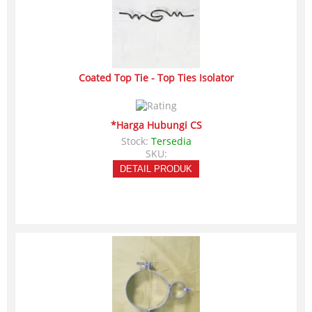
Coated Top Tie - Top Ties Isolator
*Harga Hubungi CS
Stock:
Tersedia
SKU:
DETAIL PRODUK