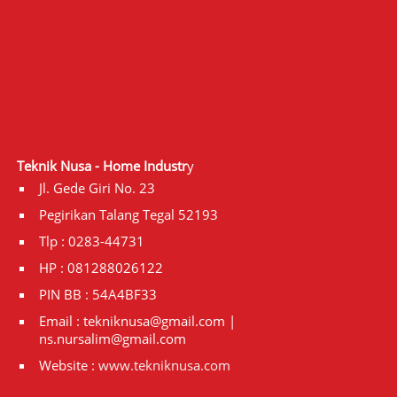
Teknik Nusa - Home Industr
y
Jl. Gede Giri No. 23
Pegirikan Talang Tegal 52193
Tlp : 0283-44731
HP : 081288026122
PIN BB : 54A4BF33
Email : tekniknusa@gmail.com |
ns.nursalim@gmail.com
Website :
www.tekniknusa.com