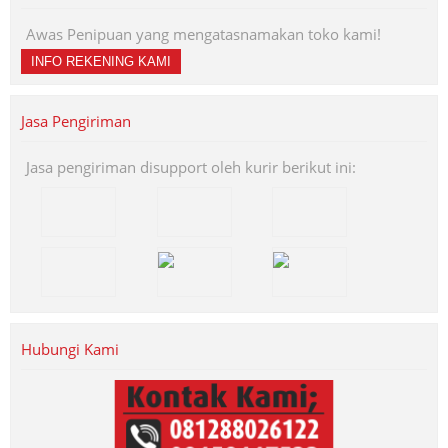
Awas Penipuan yang mengatasnamakan toko kami!
INFO REKENING KAMI
Jasa Pengiriman
Jasa pengiriman disupport oleh kurir berikut ini:
Hubungi Kami