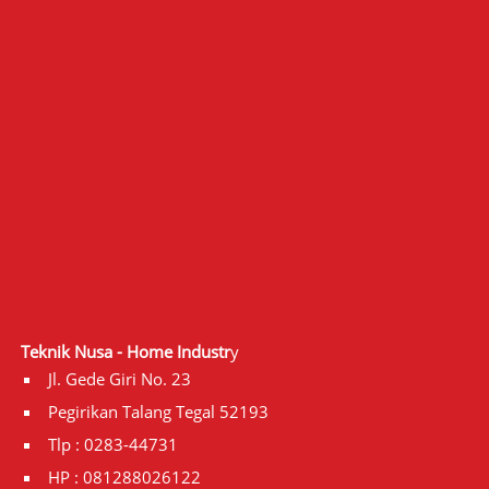
Teknik Nusa - Home Industr
y
Jl. Gede Giri No. 23
Pegirikan Talang Tegal 52193
Tlp : 0283-44731
HP : 081288026122