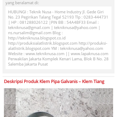
yang beralamat di:
HUBUNGI : Teknik Nusa - Home Industry Jl. Gede Giri
No. 23 Pegirikan Talang Tegal 52193 Tlp : 0283-444731
| HP : 081288026122 |PIN BB : 54A4BF33 Email :
tekniknusa@gmail.com | tekniknusa@yahoo.com |
ns.nursalim@gmail.com Blog :
http://tekniknusa.blogspot.co.id
http://produksialatlistrik.blogspot.com http://produksi-
alatlistrik.blogspot.com YM : tekniknusa@yahoo.com
Website : www.tekniknusa.com || www.lapaknusa.com
Perwakilan Jakarta Komplek Kenari Lama, Blok B No. 28
Salemba Jakarta Pusat
Deskripsi Produk
Klem Pipa Galvanis – Klem Tiang