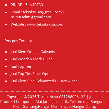
PIN BB : 54A4BF33
Email : tekniknusa@gmail.com |
ns.nursalim@gmail.com
Website :
www.tekniknusa.com
Pos-pos Terbaru
Jual Klem Omega Galvanis
Jual Wooden Block Bulat
Jual Top Ties
Jual Top Ties Fiber Optic
Jual Klem Pipa Galvanized Ukuran 4inch
Copyright © 2026
Teknik Nusa-081288026122 | Jual dan
Produksi Komponen Alat Jaringan Listrik, Telkom dan Bangunan-
Klem Gantung,Hanger Klem Engsel,Hanger Clamp