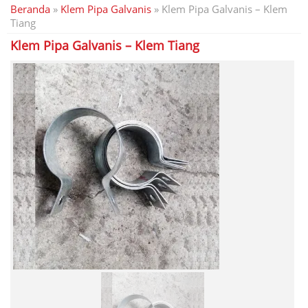
Beranda
»
Klem Pipa Galvanis
»
Klem Pipa Galvanis – Klem
Tiang
Klem Pipa Galvanis – Klem Tiang