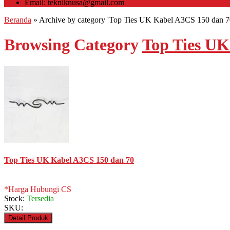
Email: tekniknusa@gmail.com
Beranda
»
Archive by category 'Top Ties UK Kabel A3CS 150 dan 7
Browsing Category
Top Ties UK
Top Ties UK Kabel A3CS 150 dan 70
*Harga Hubungi CS
Stock:
Tersedia
SKU:
Detail Produk