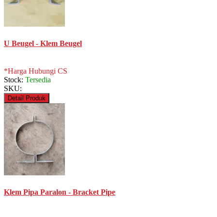
U Beugel - Klem Beugel
*Harga Hubungi CS
Stock:
Tersedia
SKU:
Detail Produk
Klem Pipa Paralon - Bracket Pipe