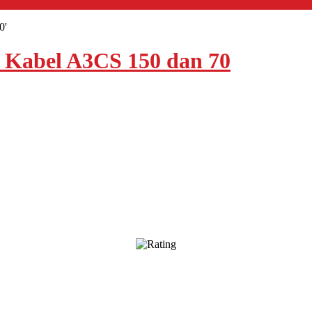
0'
 Kabel A3CS 150 dan 70