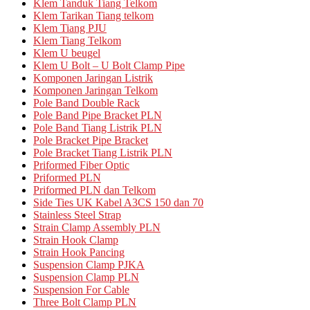
Klem Tanduk Tiang Telkom
Klem Tarikan Tiang telkom
Klem Tiang PJU
Klem Tiang Telkom
Klem U beugel
Klem U Bolt – U Bolt Clamp Pipe
Komponen Jaringan Listrik
Komponen Jaringan Telkom
Pole Band Double Rack
Pole Band Pipe Bracket PLN
Pole Band Tiang Listrik PLN
Pole Bracket Pipe Bracket
Pole Bracket Tiang Listrik PLN
Priformed Fiber Optic
Priformed PLN
Priformed PLN dan Telkom
Side Ties UK Kabel A3CS 150 dan 70
Stainless Steel Strap
Strain Clamp Assembly PLN
Strain Hook Clamp
Strain Hook Pancing
Suspension Clamp PJKA
Suspension Clamp PLN
Suspension For Cable
Three Bolt Clamp PLN