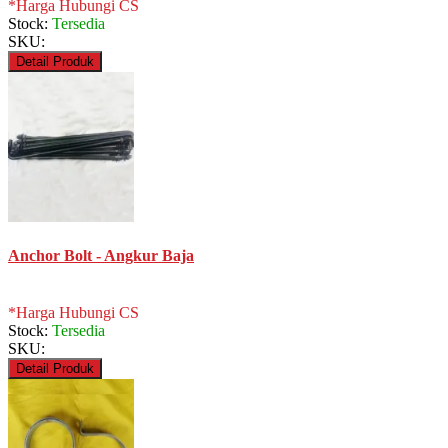
*Harga Hubungi CS
Stock:
Tersedia
SKU:
Detail Produk
Anchor Bolt - Angkur Baja
*Harga Hubungi CS
Stock:
Tersedia
SKU:
Detail Produk