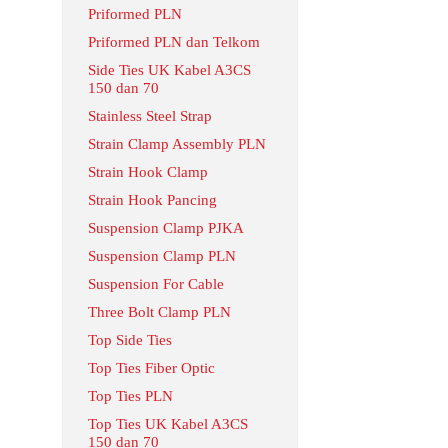
Priformed PLN
Priformed PLN dan Telkom
Side Ties UK Kabel A3CS
150 dan 70
Stainless Steel Strap
Strain Clamp Assembly PLN
Strain Hook Clamp
Strain Hook Pancing
Suspension Clamp PJKA
Suspension Clamp PLN
Suspension For Cable
Three Bolt Clamp PLN
Top Side Ties
Top Ties Fiber Optic
Top Ties PLN
Top Ties UK Kabel A3CS
150 dan 70