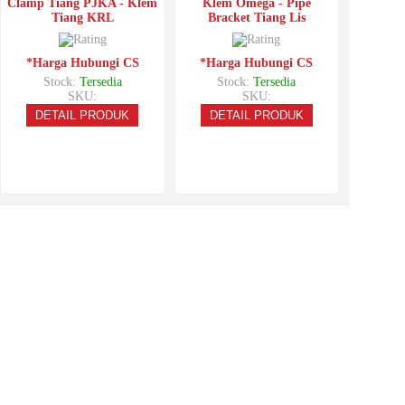
Clamp Tiang PJKA - Klem
Klem Omega - Pipe
Tiang KRL
Bracket Tiang Lis
*Harga Hubungi CS
*Harga Hubungi CS
Stock:
Tersedia
Stock:
Tersedia
SKU:
SKU:
DETAIL PRODUK
DETAIL PRODUK