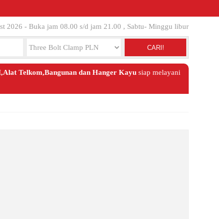
st 2026 - Buka jam 08.00 s/d jam 21.00 , Sabtu- Minggu libur
CARI!
TM,Alat Telkom,Bangunan dan Hanger Kayu
siap melayani