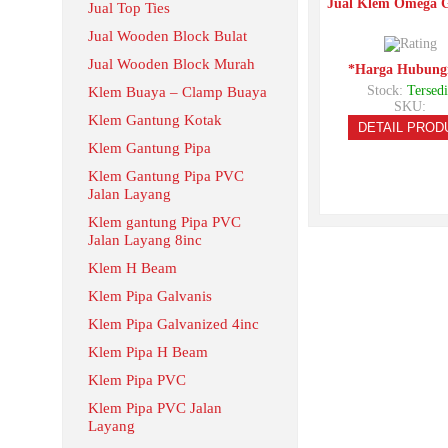
Jual Klem Omega G
Jual Top Ties
Jual Wooden Block Bulat
Jual Wooden Block Murah
*Harga Hubung
Stock:
Tersedi
Klem Buaya – Clamp Buaya
SKU:
Klem Gantung Kotak
DETAIL PROD
Klem Gantung Pipa
Klem Gantung Pipa PVC
Jalan Layang
Klem gantung Pipa PVC
Jalan Layang 8inc
Klem H Beam
Klem Pipa Galvanis
Klem Pipa Galvanized 4inc
Klem Pipa H Beam
Klem Pipa PVC
Klem Pipa PVC Jalan
Layang