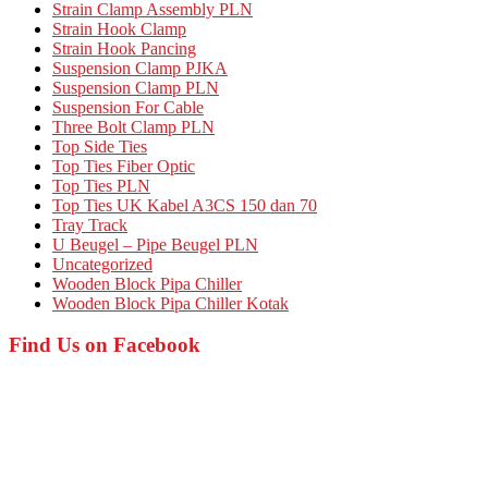
Strain Clamp Assembly PLN
Strain Hook Clamp
Strain Hook Pancing
Suspension Clamp PJKA
Suspension Clamp PLN
Suspension For Cable
Three Bolt Clamp PLN
Top Side Ties
Top Ties Fiber Optic
Top Ties PLN
Top Ties UK Kabel A3CS 150 dan 70
Tray Track
U Beugel – Pipe Beugel PLN
Uncategorized
Wooden Block Pipa Chiller
Wooden Block Pipa Chiller Kotak
Find Us on Facebook