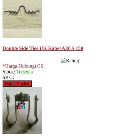
Double Side Ties UK Kabel A3CS 150
*Harga Hubungi CS
Stock:
Tersedia
SKU:
Detail Produk