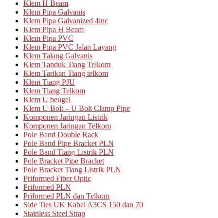
Klem H Beam
Klem Pipa Galvanis
Klem Pipa Galvanized 4inc
Klem Pipa H Beam
Klem Pipa PVC
Klem Pipa PVC Jalan Layang
Klem Talang Galvanis
Klem Tanduk Tiang Telkom
Klem Tarikan Tiang telkom
Klem Tiang PJU
Klem Tiang Telkom
Klem U beugel
Klem U Bolt – U Bolt Clamp Pipe
Komponen Jaringan Listrik
Komponen Jaringan Telkom
Pole Band Double Rack
Pole Band Pipe Bracket PLN
Pole Band Tiang Listrik PLN
Pole Bracket Pipe Bracket
Pole Bracket Tiang Listrik PLN
Priformed Fiber Optic
Priformed PLN
Priformed PLN dan Telkom
Side Ties UK Kabel A3CS 150 dan 70
Stainless Steel Strap