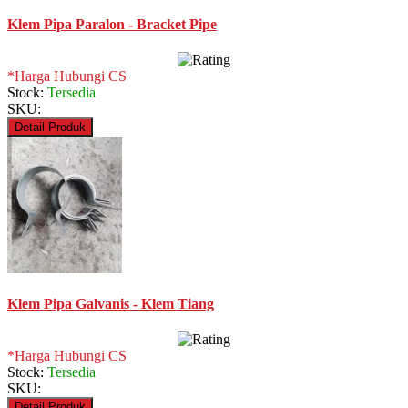
Klem Pipa Paralon - Bracket Pipe
*Harga Hubungi CS
Stock:
Tersedia
SKU:
Detail Produk
Klem Pipa Galvanis - Klem Tiang
*Harga Hubungi CS
Stock:
Tersedia
SKU:
Detail Produk