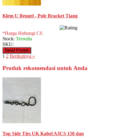
Klem U Beugel - Pole Bracket Tiang
*Harga Hubungi CS
Stock:
Tersedia
SKU:
Detail Produk
1
2
Berikutnya »
Produk rekomendasi untuk Anda
Top Side Ties UK Kabel A3CS 150 dan