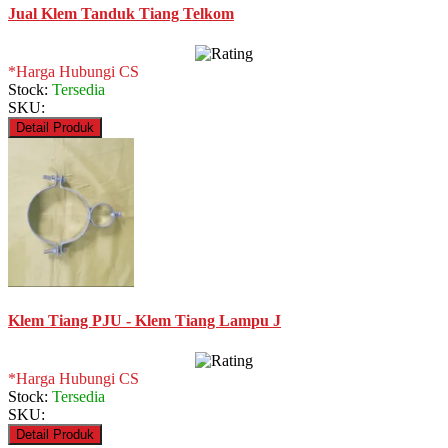
Jual Klem Tanduk Tiang Telkom
*Harga Hubungi CS
Stock:
Tersedia
SKU:
Detail Produk
Klem Tiang PJU - Klem Tiang Lampu J
*Harga Hubungi CS
Stock:
Tersedia
SKU:
Detail Produk