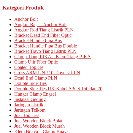
Kategori Produk
Anchor Bolt
Angkur Baja – Anchor Bolt
Angkur Rod Tiang Listrik PLN
Bracket Dead End Fiber Optic
Bracket Handle Pipa Bus
Bracket Handle Pipa Bus Double
Bracket Travo Tiang Listrik PLN
Clamp Tiang PJKA – Klem Tiang PJKA
Clamp Ulir Fiber Optic
Coated Top Tie
Cross ARM UNP 10 Traverst PLN
Dead End Clamp PLN
Double Side Ties
Double Side Ties UK Kabel A3CS 150 dan 70
Hanger Clamp Engsel
Instalasi Gedung
Jaringan Listrik
Jaringan Telkom
Jual Top Ties
Jual Wooden Block Bulat
Jual Wooden Block Murah
Klem Buaya – Clamp Buaya