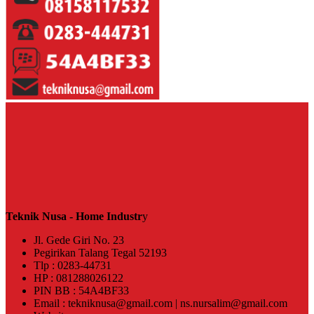
Teknik Nusa - Home Industr
y
Jl. Gede Giri No. 23
Pegirikan Talang Tegal 52193
Tlp : 0283-44731
HP : 081288026122
PIN BB : 54A4BF33
Email : tekniknusa@gmail.com | ns.nursalim@gmail.com