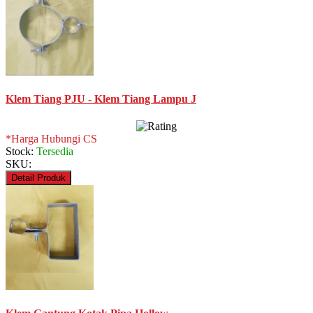
Klem Tiang PJU - Klem Tiang Lampu J
*Harga Hubungi CS
Stock:
Tersedia
SKU:
Detail Produk