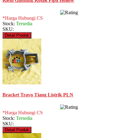
Klem Gantung Kotak Pipa Hollow
*Harga Hubungi CS
Stock:
Tersedia
SKU:
Detail Produk
Bracket Travo Tiang Listrik PLN
*Harga Hubungi CS
Stock:
Tersedia
SKU:
Detail Produk