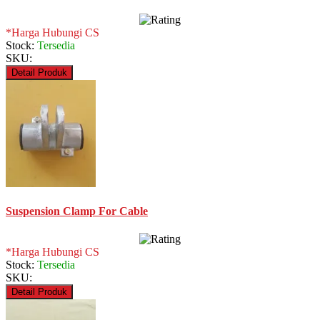
*Harga Hubungi CS
Stock:
Tersedia
SKU:
Detail Produk
Suspension Clamp For Cable
*Harga Hubungi CS
Stock:
Tersedia
SKU:
Detail Produk