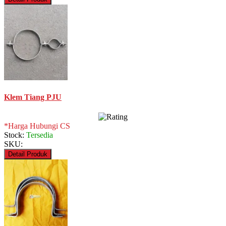
Klem Tiang PJU
*Harga Hubungi CS
Stock:
Tersedia
SKU:
Detail Produk