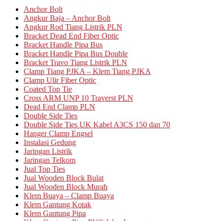
Anchor Bolt
Angkur Baja – Anchor Bolt
Angkur Rod Tiang Listrik PLN
Bracket Dead End Fiber Optic
Bracket Handle Pipa Bus
Bracket Handle Pipa Bus Double
Bracket Travo Tiang Listrik PLN
Clamp Tiang PJKA – Klem Tiang PJKA
Clamp Ulir Fiber Optic
Coated Top Tie
Cross ARM UNP 10 Traverst PLN
Dead End Clamp PLN
Double Side Ties
Double Side Ties UK Kabel A3CS 150 dan 70
Hanger Clamp Engsel
Instalasi Gedung
Jaringan Listrik
Jaringan Telkom
Jual Top Ties
Jual Wooden Block Bulat
Jual Wooden Block Murah
Klem Buaya – Clamp Buaya
Klem Gantung Kotak
Klem Gantung Pipa