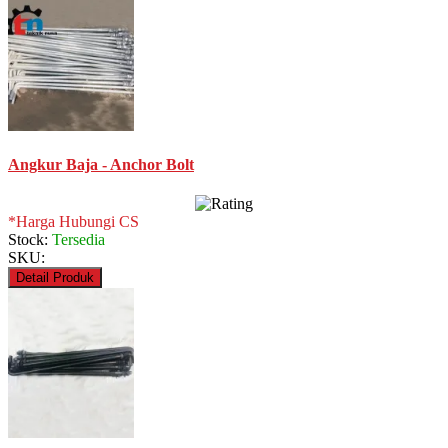
Angkur Baja - Anchor Bolt
*Harga Hubungi CS
Stock:
Tersedia
SKU:
Detail Produk