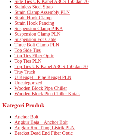
Side Ties UK Kabel A3CS 150 dan 70
Stainless Steel Strap
Strain Clamp Assembly PLN
Strain Hook Clamp
Strain Hook Pancing
Suspension Clamp PJKA
Suspension Clamp PLN
Suspension For Cable
Three Bolt Clamp PLN
Top Side Ties
Top Ties Fiber Optic
Top Ties PLN
Top Ties UK Kabel A3CS 150 dan 70
Tray Track
U Beugel – Pipe Beugel PLN
Uncategorized
Wooden Block Pipa Chiller
Wooden Block Pipa Chiller Kotak
Kategori Produk
Anchor Bolt
Angkur Baja – Anchor Bolt
Angkur Rod Tiang Listrik PLN
Bracket Dead End Fiber Optic