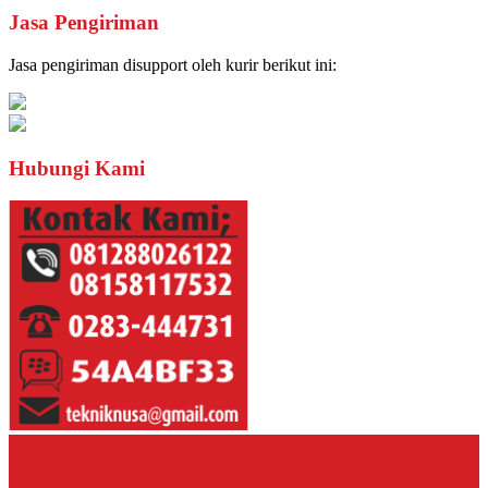
Jasa Pengiriman
Jasa pengiriman disupport oleh kurir berikut ini:
Hubungi Kami