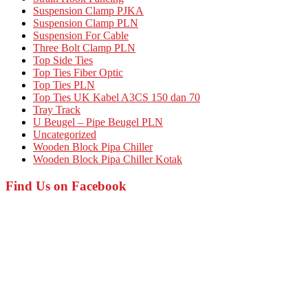
Suspension Clamp PJKA
Suspension Clamp PLN
Suspension For Cable
Three Bolt Clamp PLN
Top Side Ties
Top Ties Fiber Optic
Top Ties PLN
Top Ties UK Kabel A3CS 150 dan 70
Tray Track
U Beugel – Pipe Beugel PLN
Uncategorized
Wooden Block Pipa Chiller
Wooden Block Pipa Chiller Kotak
Find Us on Facebook