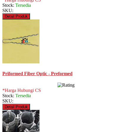
Stock:
Tersedia
SKU:
Detail Produk
Priformed Fiber Optic - Preformed
*Harga Hubungi CS
Stock:
Tersedia
SKU:
Detail Produk