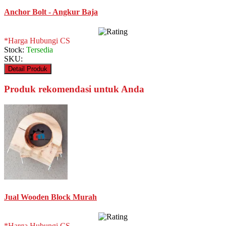
Anchor Bolt - Angkur Baja
*Harga Hubungi CS
Stock:
Tersedia
SKU:
Detail Produk
Produk rekomendasi untuk Anda
Jual Wooden Block Murah
*Harga Hubungi CS