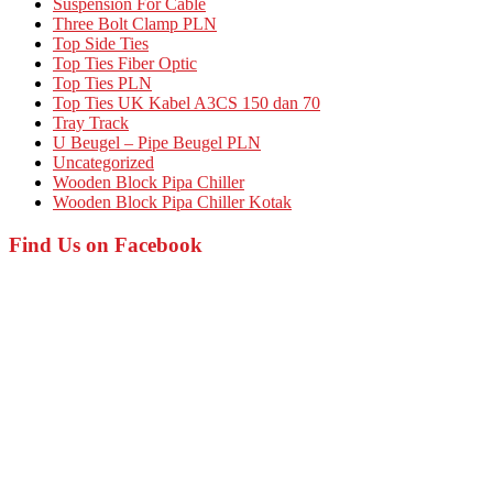
Suspension For Cable
Three Bolt Clamp PLN
Top Side Ties
Top Ties Fiber Optic
Top Ties PLN
Top Ties UK Kabel A3CS 150 dan 70
Tray Track
U Beugel – Pipe Beugel PLN
Uncategorized
Wooden Block Pipa Chiller
Wooden Block Pipa Chiller Kotak
Find Us on Facebook