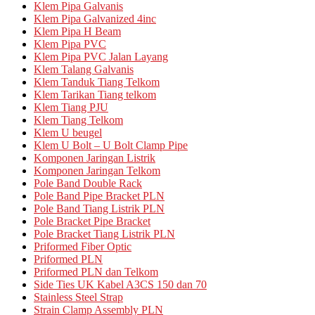
Klem Pipa Galvanis
Klem Pipa Galvanized 4inc
Klem Pipa H Beam
Klem Pipa PVC
Klem Pipa PVC Jalan Layang
Klem Talang Galvanis
Klem Tanduk Tiang Telkom
Klem Tarikan Tiang telkom
Klem Tiang PJU
Klem Tiang Telkom
Klem U beugel
Klem U Bolt – U Bolt Clamp Pipe
Komponen Jaringan Listrik
Komponen Jaringan Telkom
Pole Band Double Rack
Pole Band Pipe Bracket PLN
Pole Band Tiang Listrik PLN
Pole Bracket Pipe Bracket
Pole Bracket Tiang Listrik PLN
Priformed Fiber Optic
Priformed PLN
Priformed PLN dan Telkom
Side Ties UK Kabel A3CS 150 dan 70
Stainless Steel Strap
Strain Clamp Assembly PLN