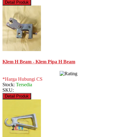
Detail Produk
Klem H Beam - Klem Pipa H Beam
*Harga Hubungi CS
Stock:
Tersedia
SKU:
Detail Produk