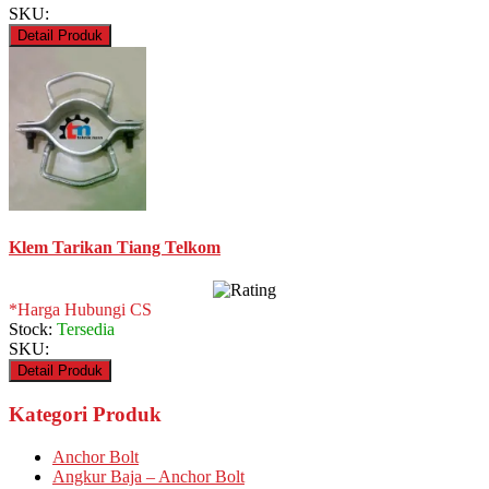
SKU:
Detail Produk
Klem Tarikan Tiang Telkom
*Harga Hubungi CS
Stock:
Tersedia
SKU:
Detail Produk
Kategori Produk
Anchor Bolt
Angkur Baja – Anchor Bolt