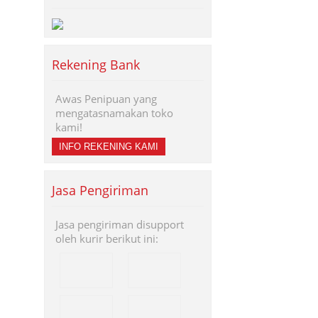
Rekening Bank
Awas Penipuan yang
mengatasnamakan toko
kami!
INFO REKENING KAMI
Jasa Pengiriman
Jasa pengiriman disupport
oleh kurir berikut ini: