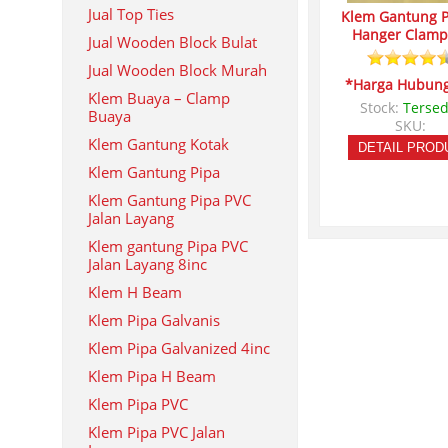
Jual Top Ties
Klem Gantung P
Hanger Clamp
Jual Wooden Block Bulat
Jual Wooden Block Murah
*Harga Hubung
Klem Buaya – Clamp
Stock:
Tersed
Buaya
SKU:
Klem Gantung Kotak
DETAIL PROD
Klem Gantung Pipa
Klem Gantung Pipa PVC
Jalan Layang
Klem gantung Pipa PVC
Jalan Layang 8inc
Klem H Beam
Klem Pipa Galvanis
Klem Pipa Galvanized 4inc
Klem Pipa H Beam
Klem Pipa PVC
Klem Pipa PVC Jalan