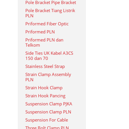
Pole Bracket Pipe Bracket
Pole Bracket Tiang Listrik
PLN
Priformed Fiber Optic
Priformed PLN
Priformed PLN dan
Telkom
Side Ties UK Kabel A3CS
150 dan 70
Stainless Steel Strap
Strain Clamp Assembly
PLN
Strain Hook Clamp
Strain Hook Pancing
Suspension Clamp PJKA
Suspension Clamp PLN
Suspension For Cable
Three Bolt Clamp PLN