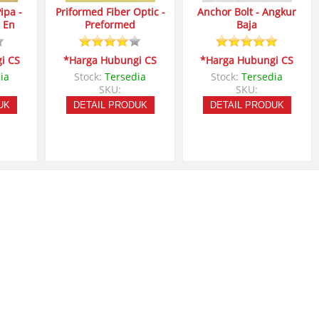
ipa -
Priformed Fiber Optic -
Anchor Bolt - Angkur
 En
Preformed
Baja
i CS
*Harga Hubungi CS
*Harga Hubungi CS
ia
Stock:
Tersedia
Stock:
Tersedia
SKU:
SKU:
UK
DETAIL PRODUK
DETAIL PRODUK