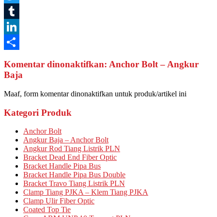
Twitter
Tumblr
LinkedIn
Share
Komentar dinonaktifkan: Anchor Bolt – Angkur
Baja
Maaf, form komentar dinonaktifkan untuk produk/artikel ini
Kategori Produk
Anchor Bolt
Angkur Baja – Anchor Bolt
Angkur Rod Tiang Listrik PLN
Bracket Dead End Fiber Optic
Bracket Handle Pipa Bus
Bracket Handle Pipa Bus Double
Bracket Travo Tiang Listrik PLN
Clamp Tiang PJKA – Klem Tiang PJKA
Clamp Ulir Fiber Optic
Coated Top Tie