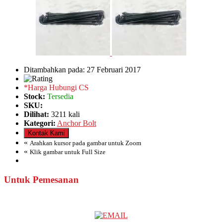
Ditambahkan pada: 27 Februari 2017
*Harga Hubungi CS
Stock:
Tersedia
SKU:
Dilihat:
3211 kali
Kategori:
Anchor Bolt
Kontak Kami
«
Arahkan kursor pada gambar untuk Zoom
«
Klik gambar untuk Full Size
Untuk Pemesanan