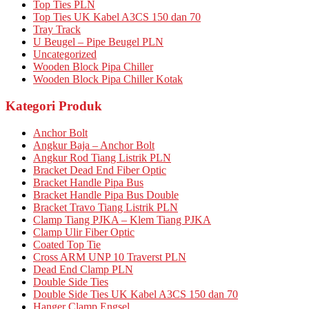
Top Ties PLN
Top Ties UK Kabel A3CS 150 dan 70
Tray Track
U Beugel – Pipe Beugel PLN
Uncategorized
Wooden Block Pipa Chiller
Wooden Block Pipa Chiller Kotak
Kategori Produk
Anchor Bolt
Angkur Baja – Anchor Bolt
Angkur Rod Tiang Listrik PLN
Bracket Dead End Fiber Optic
Bracket Handle Pipa Bus
Bracket Handle Pipa Bus Double
Bracket Travo Tiang Listrik PLN
Clamp Tiang PJKA – Klem Tiang PJKA
Clamp Ulir Fiber Optic
Coated Top Tie
Cross ARM UNP 10 Traverst PLN
Dead End Clamp PLN
Double Side Ties
Double Side Ties UK Kabel A3CS 150 dan 70
Hanger Clamp Engsel