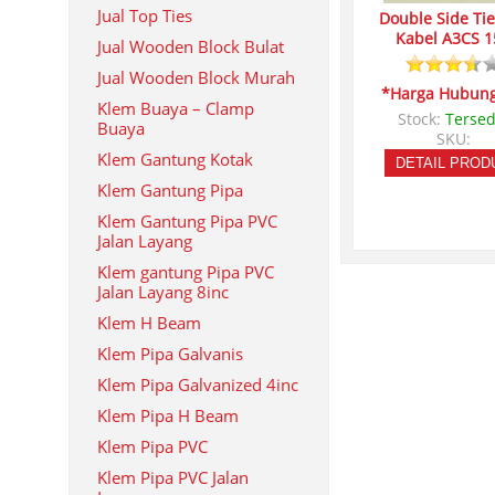
Jual Top Ties
Double Side Ti
Kabel A3CS 1
Jual Wooden Block Bulat
Jual Wooden Block Murah
*Harga Hubung
Klem Buaya – Clamp
Stock:
Tersed
Buaya
SKU:
Klem Gantung Kotak
DETAIL PROD
Klem Gantung Pipa
Klem Gantung Pipa PVC
Jalan Layang
Klem gantung Pipa PVC
Jalan Layang 8inc
Klem H Beam
Klem Pipa Galvanis
Klem Pipa Galvanized 4inc
Klem Pipa H Beam
Klem Pipa PVC
Klem Pipa PVC Jalan