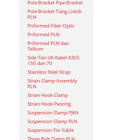
Pole Bracket Pipe Bracket
Pole Bracket Tiang Listrik
PLN
Priformed Fiber Optic
Priformed PLN
Priformed PLN dan
Telkom
Side Ties UK Kabel A3CS
150 dan 70
Stainless Steel Strap
Strain Clamp Assembly
PLN
Strain Hook Clamp
Strain Hook Pancing
Suspension Clamp PJKA
Suspension Clamp PLN
Suspension For Cable
Three Bolt Clamp PLN