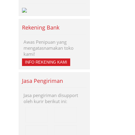
Rekening Bank
Awas Penipuan yang
mengatasnamakan toko
kami!
INFO REKENING KAMI
Jasa Pengiriman
Jasa pengiriman disupport
oleh kurir berikut ini: