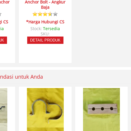
nchor
Anchor Bolt - Angkur
Baja
i CS
*Harga Hubungi CS
ia
Stock:
Tersedia
SKU:
UK
DETAIL PRODUK
ndasi untuk Anda