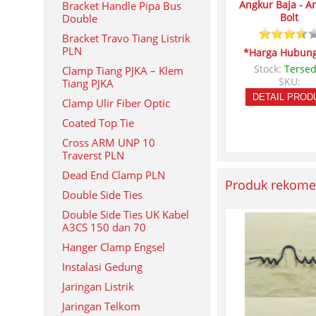
Angkur Baja - A
Bracket Handle Pipa Bus
Bolt
Double
Bracket Travo Tiang Listrik
PLN
*Harga Hubung
Stock:
Tersed
Clamp Tiang PJKA – Klem
SKU:
Tiang PJKA
DETAIL PROD
Clamp Ulir Fiber Optic
Coated Top Tie
Cross ARM UNP 10
Traverst PLN
Dead End Clamp PLN
Produk rekome
Double Side Ties
Double Side Ties UK Kabel
A3CS 150 dan 70
Hanger Clamp Engsel
Instalasi Gedung
Jaringan Listrik
Jaringan Telkom