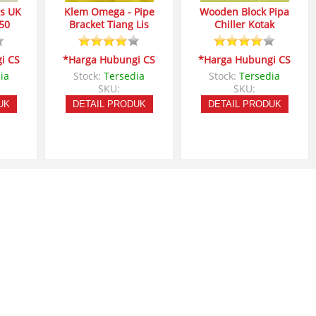
es UK
Klem Omega - Pipe
Wooden Block Pipa
50
Bracket Tiang Lis
Chiller Kotak
i CS
*Harga Hubungi CS
*Harga Hubungi CS
ia
Stock:
Tersedia
Stock:
Tersedia
SKU:
SKU:
UK
DETAIL PRODUK
DETAIL PRODUK