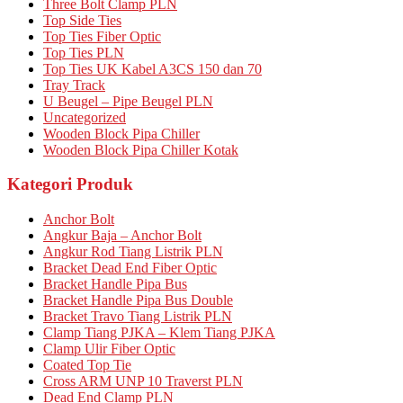
Three Bolt Clamp PLN
Top Side Ties
Top Ties Fiber Optic
Top Ties PLN
Top Ties UK Kabel A3CS 150 dan 70
Tray Track
U Beugel – Pipe Beugel PLN
Uncategorized
Wooden Block Pipa Chiller
Wooden Block Pipa Chiller Kotak
Kategori Produk
Anchor Bolt
Angkur Baja – Anchor Bolt
Angkur Rod Tiang Listrik PLN
Bracket Dead End Fiber Optic
Bracket Handle Pipa Bus
Bracket Handle Pipa Bus Double
Bracket Travo Tiang Listrik PLN
Clamp Tiang PJKA – Klem Tiang PJKA
Clamp Ulir Fiber Optic
Coated Top Tie
Cross ARM UNP 10 Traverst PLN
Dead End Clamp PLN