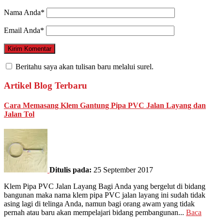
Nama Anda*
Email Anda*
Beritahu saya akan tulisan baru melalui surel.
Artikel Blog Terbaru
Cara Memasang Klem Gantung Pipa PVC Jalan Layang dan
Jalan Tol
Ditulis pada:
25 September 2017
Klem Pipa PVC Jalan Layang Bagi Anda yang bergelut di bidang
bangunan maka nama klem pipa PVC jalan layang ini sudah tidak
asing lagi di telinga Anda, namun bagi orang awam yang tidak
pernah atau baru akan mempelajari bidang pembangunan...
Baca