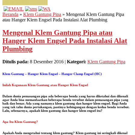
Beranda
»
Klem Gantung Pipa
» Mengenal Klem Gantung Pipa
atau Hanger Klem Engsel Pada Instalasi Alat Plumbing
Mengenal Klem Gantung Pipa atau
Hanger Klem Engsel Pada Instalasi Alat
Plumbing
Ditulis pada:
8 Desember 2016 |
Kategori:
Klem Gantung Pipa
Klem Gantung – Hanger Klem Engsel – Hanger Clamp Engsel (HC)
Inilah Kegunaan Klem Gantung atau Hanger Klem Engsel
Dalam dunia pemasangan pipa ada beberapa benda yang harus diketahui dan dikenali
agar Anda bisa memanfaatkan beberapa benda tersebut dalam pemasangan pipa yang
baik dan benar. Ada yang namanya klem gantung dan hanger klem engsel. Bagi Anda
yang tak tahu dunia pertukangan, pastinya kebingungan dengan kedua benda tersebut.
Lalu, sebenarnya, apakah klem gantung dan hanger klem engsel itu?
Apa Itu Klem Gantung?
Apakah Anda mengetahui tentang klem gantung? Klem gantung ini seringkali dikenal