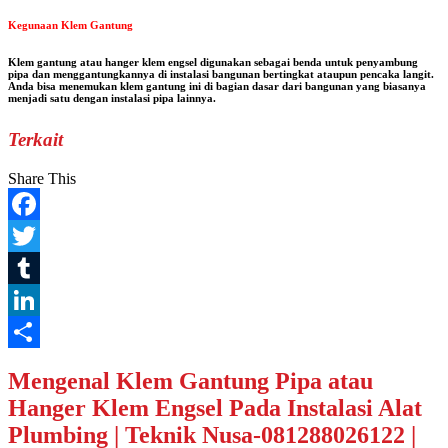
Kegunaan Klem Gantung
Klem gantung atau hanger klem engsel digunakan sebagai benda untuk penyambung
pipa dan menggantungkannya di instalasi bangunan bertingkat ataupun pencaka langit.
Anda bisa menemukan klem gantung ini di bagian dasar dari bangunan yang biasanya
menjadi satu dengan instalasi pipa lainnya.
Terkait
Share This
Facebook
Twitter
Tumblr
LinkedIn
Share
Mengenal Klem Gantung Pipa atau
Hanger Klem Engsel Pada Instalasi Alat
Plumbing | Teknik Nusa-081288026122 |