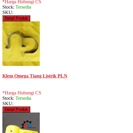
*Harga Hubungi CS
Stock:
Tersedia
SKU:
Detail Produk
Klem Omega Tiang Listrik PLN
*Harga Hubungi CS
Stock:
Tersedia
SKU:
Detail Produk