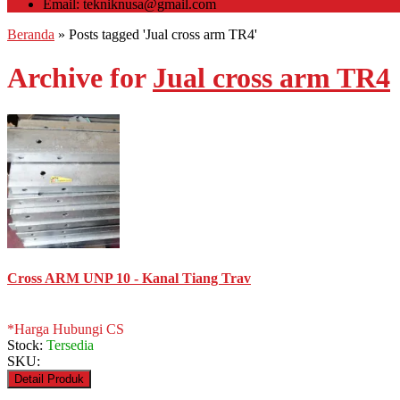
Email: tekniknusa@gmail.com
Beranda
»
Posts tagged 'Jual cross arm TR4'
Archive for
Jual cross arm TR4
Cross ARM UNP 10 - Kanal Tiang Trav
*Harga Hubungi CS
Stock:
Tersedia
SKU:
Detail Produk