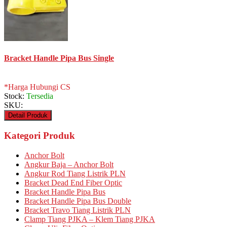
Bracket Handle Pipa Bus Single
*Harga Hubungi CS
Stock:
Tersedia
SKU:
Detail Produk
Kategori Produk
Anchor Bolt
Angkur Baja – Anchor Bolt
Angkur Rod Tiang Listrik PLN
Bracket Dead End Fiber Optic
Bracket Handle Pipa Bus
Bracket Handle Pipa Bus Double
Bracket Travo Tiang Listrik PLN
Clamp Tiang PJKA – Klem Tiang PJKA