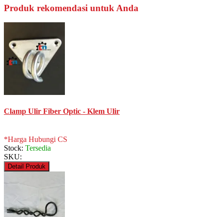
Produk rekomendasi untuk Anda
Clamp Ulir Fiber Optic - Klem Ulir
*Harga Hubungi CS
Stock:
Tersedia
SKU:
Detail Produk