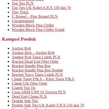
Top Ties PLN
Top Ties UK Kabel A3CS 150 dan 70
Tray Track
U Beugel – Pipe Beugel PLN
Uncategorized
Wooden Block Pipa Chiller
Wooden Block Pipa Chiller Kotak
Kategori Produk
Anchor Bolt
Angkur Baja – Anchor Bolt
Angkur Rod Tiang Listrik PLN
Bracket Dead End Fiber Optic
Bracket Handle Pipa Bus
Bracket Handle Pipa Bus Double
Bracket Travo Tiang Listrik PLN
Clamp Tiang PJKA – Klem Tiang PJKA
Clamp Ulir Fiber Optic
Coated Top Tie
Cross ARM UNP 10 Traverst PLN
Dead End Clamp PLN
Double Side Ties
Double Side Ties UK Kabel A3CS 150 dan 70