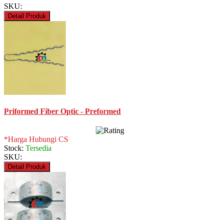
SKU:
Detail Produk
Priformed Fiber Optic - Preformed
*Harga Hubungi CS
Stock:
Tersedia
SKU:
Detail Produk