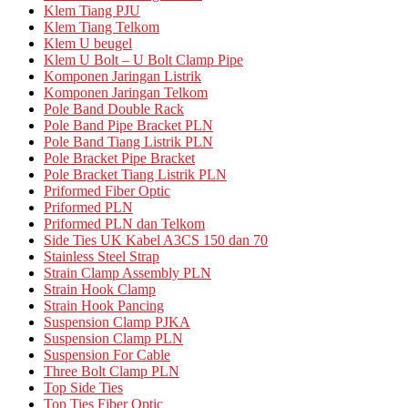
Klem Tiang PJU
Klem Tiang Telkom
Klem U beugel
Klem U Bolt – U Bolt Clamp Pipe
Komponen Jaringan Listrik
Komponen Jaringan Telkom
Pole Band Double Rack
Pole Band Pipe Bracket PLN
Pole Band Tiang Listrik PLN
Pole Bracket Pipe Bracket
Pole Bracket Tiang Listrik PLN
Priformed Fiber Optic
Priformed PLN
Priformed PLN dan Telkom
Side Ties UK Kabel A3CS 150 dan 70
Stainless Steel Strap
Strain Clamp Assembly PLN
Strain Hook Clamp
Strain Hook Pancing
Suspension Clamp PJKA
Suspension Clamp PLN
Suspension For Cable
Three Bolt Clamp PLN
Top Side Ties
Top Ties Fiber Optic