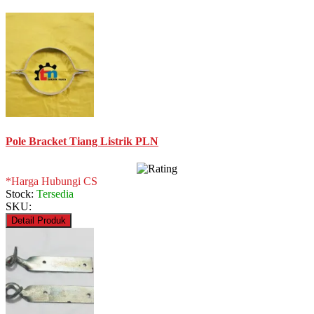
Pole Bracket Tiang Listrik PLN
*Harga Hubungi CS
Stock:
Tersedia
SKU:
Detail Produk