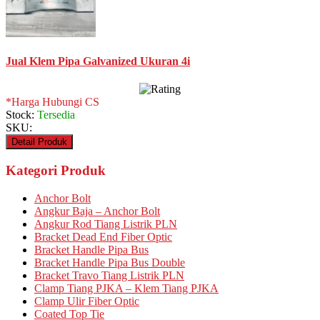
Jual Klem Pipa Galvanized Ukuran 4i
*Harga Hubungi CS
Stock:
Tersedia
SKU:
Detail Produk
Kategori Produk
Anchor Bolt
Angkur Baja – Anchor Bolt
Angkur Rod Tiang Listrik PLN
Bracket Dead End Fiber Optic
Bracket Handle Pipa Bus
Bracket Handle Pipa Bus Double
Bracket Travo Tiang Listrik PLN
Clamp Tiang PJKA – Klem Tiang PJKA
Clamp Ulir Fiber Optic
Coated Top Tie