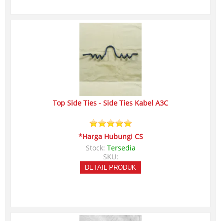
Top Side Ties - Side Ties Kabel A3C
*Harga Hubungi CS
Stock:
Tersedia
SKU:
DETAIL PRODUK