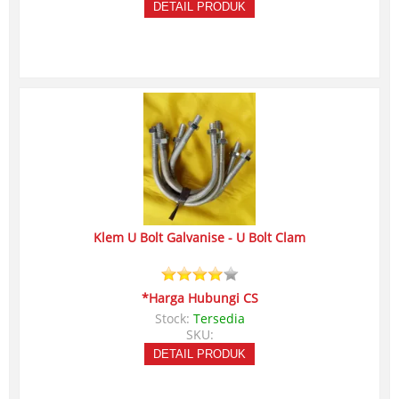
DETAIL PRODUK
Klem U Bolt Galvanise - U Bolt Clam
*Harga Hubungi CS
Stock:
Tersedia
SKU:
DETAIL PRODUK