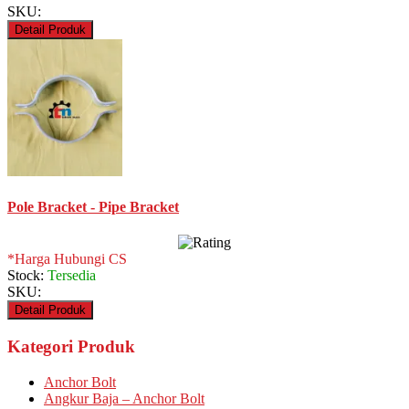
SKU:
Detail Produk
Pole Bracket - Pipe Bracket
*Harga Hubungi CS
Stock:
Tersedia
SKU:
Detail Produk
Kategori Produk
Anchor Bolt
Angkur Baja – Anchor Bolt