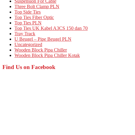
Suspension For Cable
Three Bolt Clamp PLN
Top Side Ties
Top Ties Fiber Optic
Top Ties PLN
Top Ties UK Kabel A3CS 150 dan 70
Tray Track
U Beugel – Pipe Beugel PLN
Uncategorized
Wooden Block Pipa Chiller
Wooden Block Pipa Chiller Kotak
Find Us on Facebook