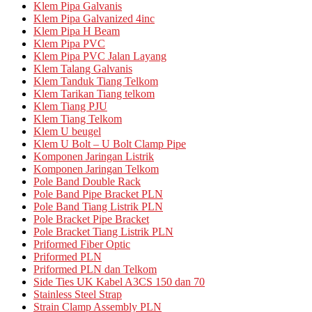
Klem Pipa Galvanis
Klem Pipa Galvanized 4inc
Klem Pipa H Beam
Klem Pipa PVC
Klem Pipa PVC Jalan Layang
Klem Talang Galvanis
Klem Tanduk Tiang Telkom
Klem Tarikan Tiang telkom
Klem Tiang PJU
Klem Tiang Telkom
Klem U beugel
Klem U Bolt – U Bolt Clamp Pipe
Komponen Jaringan Listrik
Komponen Jaringan Telkom
Pole Band Double Rack
Pole Band Pipe Bracket PLN
Pole Band Tiang Listrik PLN
Pole Bracket Pipe Bracket
Pole Bracket Tiang Listrik PLN
Priformed Fiber Optic
Priformed PLN
Priformed PLN dan Telkom
Side Ties UK Kabel A3CS 150 dan 70
Stainless Steel Strap
Strain Clamp Assembly PLN