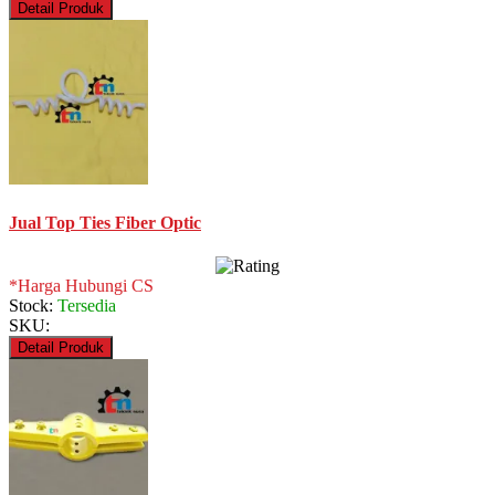
Detail Produk
Jual Top Ties Fiber Optic
*Harga Hubungi CS
Stock:
Tersedia
SKU:
Detail Produk