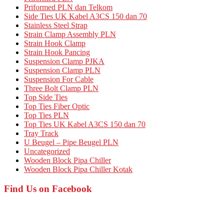
Priformed PLN dan Telkom
Side Ties UK Kabel A3CS 150 dan 70
Stainless Steel Strap
Strain Clamp Assembly PLN
Strain Hook Clamp
Strain Hook Pancing
Suspension Clamp PJKA
Suspension Clamp PLN
Suspension For Cable
Three Bolt Clamp PLN
Top Side Ties
Top Ties Fiber Optic
Top Ties PLN
Top Ties UK Kabel A3CS 150 dan 70
Tray Track
U Beugel – Pipe Beugel PLN
Uncategorized
Wooden Block Pipa Chiller
Wooden Block Pipa Chiller Kotak
Find Us on Facebook