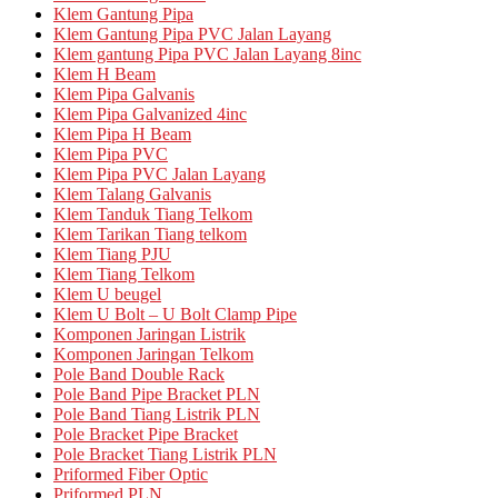
Klem Gantung Pipa
Klem Gantung Pipa PVC Jalan Layang
Klem gantung Pipa PVC Jalan Layang 8inc
Klem H Beam
Klem Pipa Galvanis
Klem Pipa Galvanized 4inc
Klem Pipa H Beam
Klem Pipa PVC
Klem Pipa PVC Jalan Layang
Klem Talang Galvanis
Klem Tanduk Tiang Telkom
Klem Tarikan Tiang telkom
Klem Tiang PJU
Klem Tiang Telkom
Klem U beugel
Klem U Bolt – U Bolt Clamp Pipe
Komponen Jaringan Listrik
Komponen Jaringan Telkom
Pole Band Double Rack
Pole Band Pipe Bracket PLN
Pole Band Tiang Listrik PLN
Pole Bracket Pipe Bracket
Pole Bracket Tiang Listrik PLN
Priformed Fiber Optic
Priformed PLN