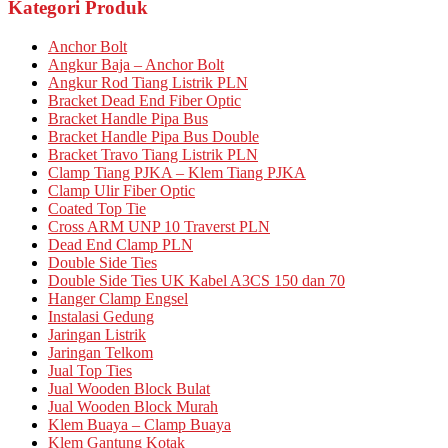
Kategori Produk
Anchor Bolt
Angkur Baja – Anchor Bolt
Angkur Rod Tiang Listrik PLN
Bracket Dead End Fiber Optic
Bracket Handle Pipa Bus
Bracket Handle Pipa Bus Double
Bracket Travo Tiang Listrik PLN
Clamp Tiang PJKA – Klem Tiang PJKA
Clamp Ulir Fiber Optic
Coated Top Tie
Cross ARM UNP 10 Traverst PLN
Dead End Clamp PLN
Double Side Ties
Double Side Ties UK Kabel A3CS 150 dan 70
Hanger Clamp Engsel
Instalasi Gedung
Jaringan Listrik
Jaringan Telkom
Jual Top Ties
Jual Wooden Block Bulat
Jual Wooden Block Murah
Klem Buaya – Clamp Buaya
Klem Gantung Kotak