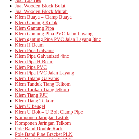
Jual Top Ties
Jual Wooden Block Bulat
Jual Wooden Block Murah
Klem Buaya – Clamp Buaya
Klem Gantung Kotak
Klem Gantung Pipa
Klem Gantung Pipa PVC Jalan Layang
Klem gantung Pipa PVC Jalan Layang 8inc
Klem H Beam
Klem Pipa Galvanis
Klem Pipa Galvanized 4inc
Klem Pipa H Beam
Klem Pipa PVC
Klem Pipa PVC Jalan Layang
Klem Talang Galvanis
Klem Tanduk Tiang Telkom
Klem Tarikan Tiang telkom
Klem Tiang PJU
Klem Tiang Telkom
Klem U beugel
Klem U Bolt – U Bolt Clamp Pipe
Komponen Jaringan Listrik
Komponen Jaringan Telkom
Pole Band Double Rack
Pole Band Pipe Bracket PLN