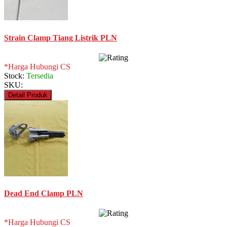
Strain Clamp Tiang Listrik PLN
*Harga Hubungi CS
Stock:
Tersedia
SKU:
Detail Produk
Dead End Clamp PLN
*Harga Hubungi CS