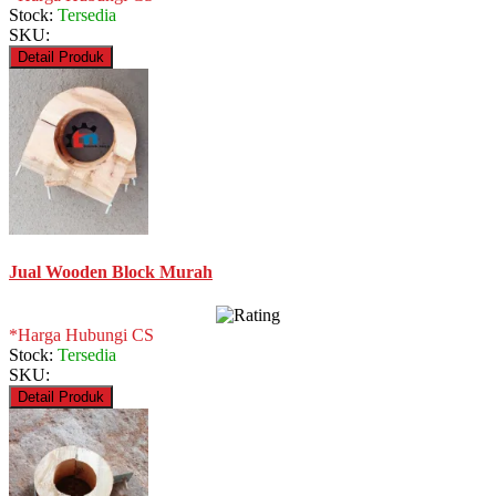
Stock:
Tersedia
SKU:
Detail Produk
Jual Wooden Block Murah
*Harga Hubungi CS
Stock:
Tersedia
SKU:
Detail Produk