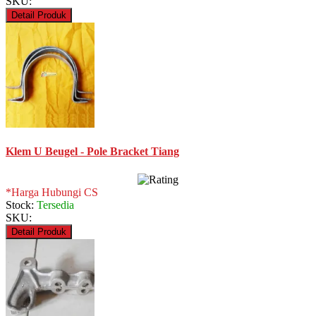
SKU:
Detail Produk
Klem U Beugel - Pole Bracket Tiang
*Harga Hubungi CS
Stock:
Tersedia
SKU:
Detail Produk