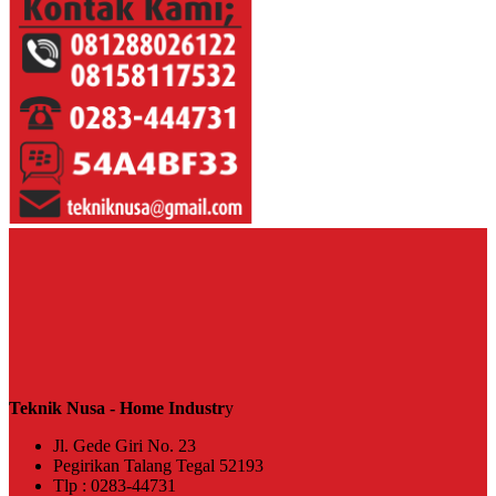
Teknik Nusa - Home Industr
y
Jl. Gede Giri No. 23
Pegirikan Talang Tegal 52193
Tlp : 0283-44731