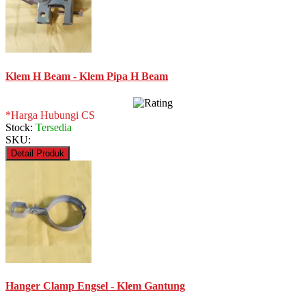
Klem H Beam - Klem Pipa H Beam
*Harga Hubungi CS
Stock:
Tersedia
SKU:
Detail Produk
Hanger Clamp Engsel - Klem Gantung