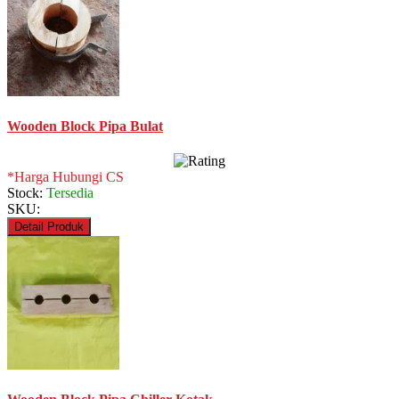
Wooden Block Pipa Bulat
*Harga Hubungi CS
Stock:
Tersedia
SKU:
Detail Produk