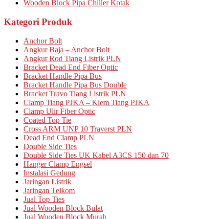
Wooden Block Pipa Chiller Kotak
Kategori Produk
Anchor Bolt
Angkur Baja – Anchor Bolt
Angkur Rod Tiang Listrik PLN
Bracket Dead End Fiber Optic
Bracket Handle Pipa Bus
Bracket Handle Pipa Bus Double
Bracket Travo Tiang Listrik PLN
Clamp Tiang PJKA – Klem Tiang PJKA
Clamp Ulir Fiber Optic
Coated Top Tie
Cross ARM UNP 10 Traverst PLN
Dead End Clamp PLN
Double Side Ties
Double Side Ties UK Kabel A3CS 150 dan 70
Hanger Clamp Engsel
Instalasi Gedung
Jaringan Listrik
Jaringan Telkom
Jual Top Ties
Jual Wooden Block Bulat
Jual Wooden Block Murah