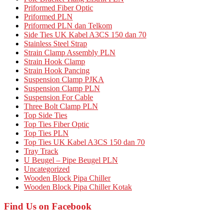
Priformed Fiber Optic
Priformed PLN
Priformed PLN dan Telkom
Side Ties UK Kabel A3CS 150 dan 70
Stainless Steel Strap
Strain Clamp Assembly PLN
Strain Hook Clamp
Strain Hook Pancing
Suspension Clamp PJKA
Suspension Clamp PLN
Suspension For Cable
Three Bolt Clamp PLN
Top Side Ties
Top Ties Fiber Optic
Top Ties PLN
Top Ties UK Kabel A3CS 150 dan 70
Tray Track
U Beugel – Pipe Beugel PLN
Uncategorized
Wooden Block Pipa Chiller
Wooden Block Pipa Chiller Kotak
Find Us on Facebook