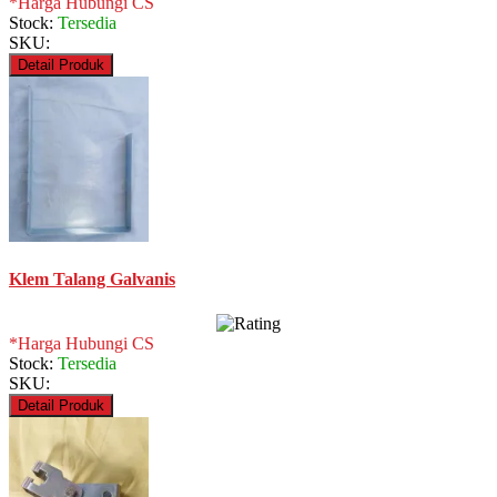
*Harga Hubungi CS
Stock:
Tersedia
SKU:
Detail Produk
Klem Talang Galvanis
*Harga Hubungi CS
Stock:
Tersedia
SKU:
Detail Produk