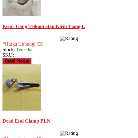
Klem Tiang Telkom atau Klem Tiang L
*Harga Hubungi CS
Stock:
Tersedia
SKU:
Detail Produk
Dead End Clamp PLN