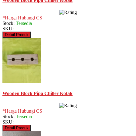
Wooden Block Pipa Chiller Kotak
*Harga Hubungi CS
Stock:
Tersedia
SKU:
Detail Produk
Wooden Block Pipa Chiller Kotak
*Harga Hubungi CS
Stock:
Tersedia
SKU:
Detail Produk