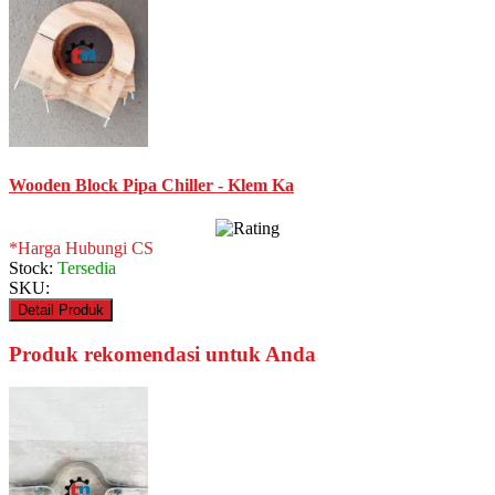
Wooden Block Pipa Chiller - Klem Ka
*Harga Hubungi CS
Stock:
Tersedia
SKU:
Detail Produk
Produk rekomendasi untuk Anda