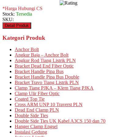
*Harga Hubungi CS
Stock:
Tersedia
SKU:
Detail Produk
Kategori Produk
Anchor Bolt
Angkur Baja – Anchor Bolt
Angkur Rod Tiang Listrik PLN
Bracket Dead End Fiber Optic
Bracket Handle Pipa Bus
Bracket Handle Pipa Bus Double
Bracket Travo Tiang Listrik PLN
Clamp Tiang PJKA – Klem Tiang PJKA
Clamp Ulir Fiber Optic
Coated Top Tie
Cross ARM UNP 10 Traverst PLN
Dead End Clamp PLN
Double Side Ties
Double Side Ties UK Kabel A3CS 150 dan 70
Hanger Clamp Engsel
Instalasi Gedung