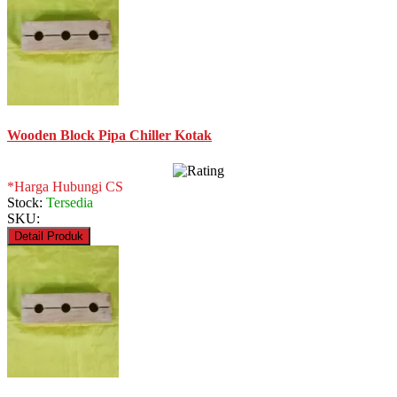
Wooden Block Pipa Chiller Kotak
*Harga Hubungi CS
Stock:
Tersedia
SKU:
Detail Produk