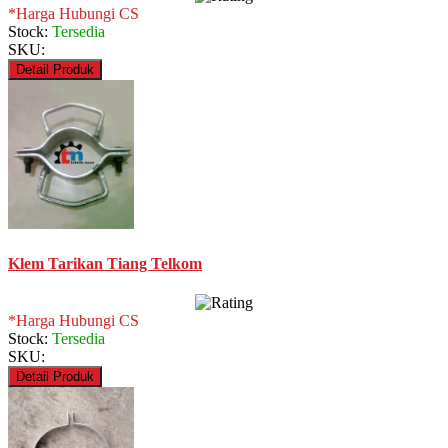
*Harga Hubungi CS
Stock:
Tersedia
SKU:
Detail Produk
Klem Tarikan Tiang Telkom
*Harga Hubungi CS
Stock:
Tersedia
SKU:
Detail Produk