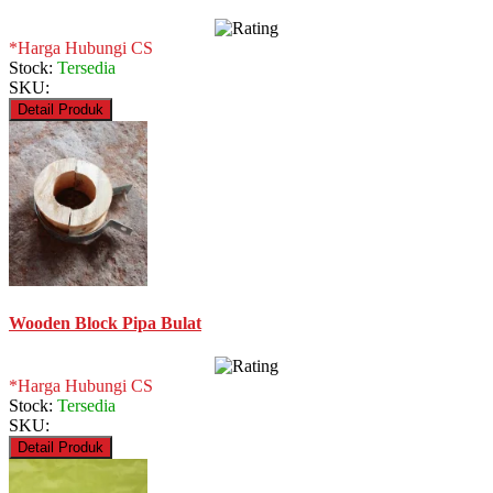
*Harga Hubungi CS
Stock:
Tersedia
SKU:
Detail Produk
Wooden Block Pipa Bulat
*Harga Hubungi CS
Stock:
Tersedia
SKU:
Detail Produk