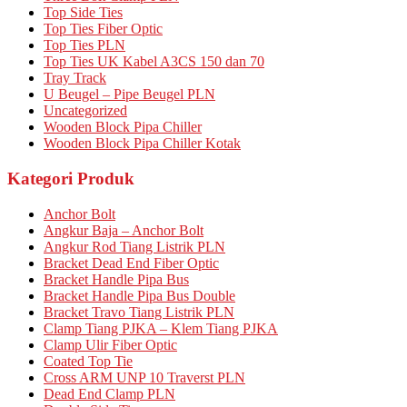
Top Side Ties
Top Ties Fiber Optic
Top Ties PLN
Top Ties UK Kabel A3CS 150 dan 70
Tray Track
U Beugel – Pipe Beugel PLN
Uncategorized
Wooden Block Pipa Chiller
Wooden Block Pipa Chiller Kotak
Kategori Produk
Anchor Bolt
Angkur Baja – Anchor Bolt
Angkur Rod Tiang Listrik PLN
Bracket Dead End Fiber Optic
Bracket Handle Pipa Bus
Bracket Handle Pipa Bus Double
Bracket Travo Tiang Listrik PLN
Clamp Tiang PJKA – Klem Tiang PJKA
Clamp Ulir Fiber Optic
Coated Top Tie
Cross ARM UNP 10 Traverst PLN
Dead End Clamp PLN