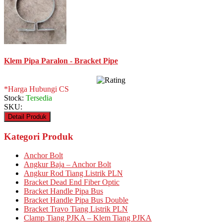
Klem Pipa Paralon - Bracket Pipe
*Harga Hubungi CS
Stock:
Tersedia
SKU:
Detail Produk
Kategori Produk
Anchor Bolt
Angkur Baja – Anchor Bolt
Angkur Rod Tiang Listrik PLN
Bracket Dead End Fiber Optic
Bracket Handle Pipa Bus
Bracket Handle Pipa Bus Double
Bracket Travo Tiang Listrik PLN
Clamp Tiang PJKA – Klem Tiang PJKA