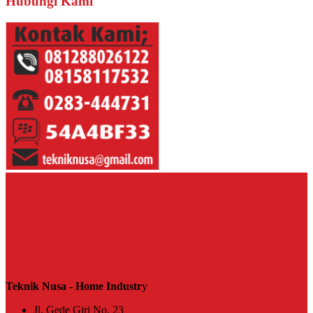
Hubungi Kami
Teknik Nusa - Home Industr
y
Jl. Gede Giri No. 23