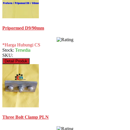
Pripormed D9/90mm
*Harga Hubungi CS
Stock:
Tersedia
SKU:
Detail Produk
Three Bolt Clamp PLN