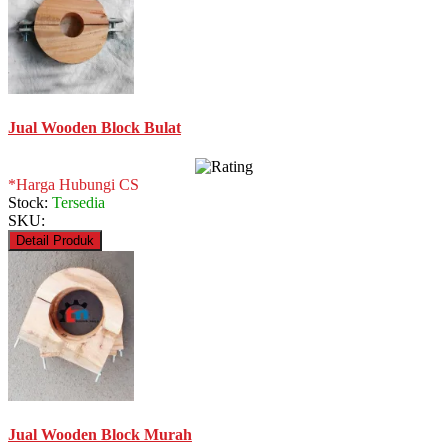
Jual Wooden Block Bulat
*Harga Hubungi CS
Stock:
Tersedia
SKU:
Detail Produk
Jual Wooden Block Murah