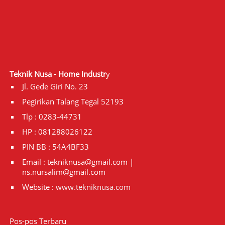
Teknik Nusa - Home Industr
y
Jl. Gede Giri No. 23
Pegirikan Talang Tegal 52193
Tlp : 0283-44731
HP : 081288026122
PIN BB : 54A4BF33
Email : tekniknusa@gmail.com |
ns.nursalim@gmail.com
Website :
www.tekniknusa.com
Pos-pos Terbaru