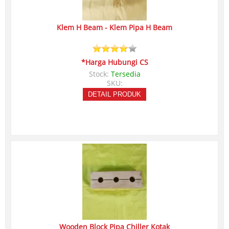
Klem H Beam - Klem Pipa H Beam
*Harga Hubungi CS
Stock:
Tersedia
SKU:
DETAIL PRODUK
Wooden Block Pipa Chiller Kotak