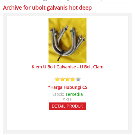
Archive for
ubolt galvanis hot deep
Klem U Bolt Galvanise - U Bolt Clam
*Harga Hubungi CS
Stock:
Tersedia
SKU:
DETAIL PRODUK