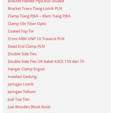
Bracket Handle Pipa Bus Double
Bracket Travo Tiang Listrik PLN
Clamp Tiang PJKA – Klem Tiang PJKA
Clamp Ulir Fiber Optic
Coated Top Tie
Cross ARM UNP 10 Traverst PLN
Dead End Clamp PLN
Double Side Ties
Double Side Ties UK Kabel A3CS 150 dan 70
Hanger Clamp Engsel
Instalasi Gedung
Jaringan Listrik
Jaringan Telkom
Jual Top Ties
Jual Wooden Block Bulat