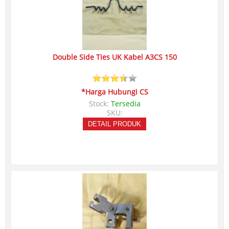
Double Side Ties UK Kabel A3CS 150
*Harga Hubungi CS
Stock:
Tersedia
SKU:
DETAIL PRODUK