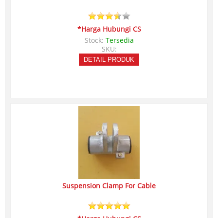
*Harga Hubungi CS
Stock:
Tersedia
SKU:
DETAIL PRODUK
Suspension Clamp For Cable