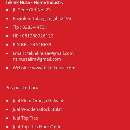
Teknik Nusa - Home Industr
y
Jl. Gede Giri No. 23
Pegirikan Talang Tegal 52193
Tlp : 0283-44731
HP : 081288026122
PIN BB : 54A4BF33
Email : tekniknusa@gmail.com |
ns.nursalim@gmail.com
Website :
www.tekniknusa.com
Pos-pos Terbaru
Jual Klem Omega Galvanis
Jual Wooden Block Bulat
Jual Top Ties
Jual Top Ties Fiber Optic