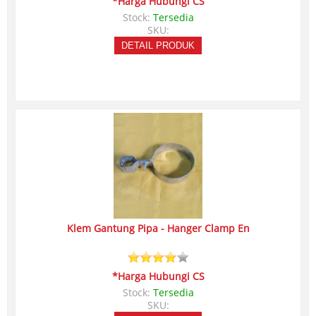
*Harga Hubungi CS
Stock:
Tersedia
SKU:
DETAIL PRODUK
Klem Gantung Pipa - Hanger Clamp En
*Harga Hubungi CS
Stock:
Tersedia
SKU: