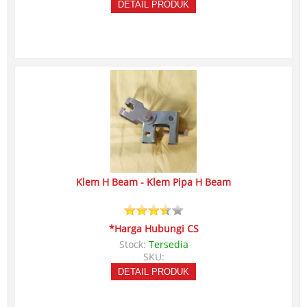
DETAIL PRODUK
Klem H Beam - Klem Pipa H Beam
*Harga Hubungi CS
Stock:
Tersedia
SKU:
DETAIL PRODUK