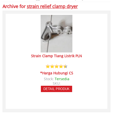
Archive for
strain relief clamp dryer
Strain Clamp Tiang Listrik PLN
*Harga Hubungi CS
Stock:
Tersedia
SKU:
DETAIL PRODUK