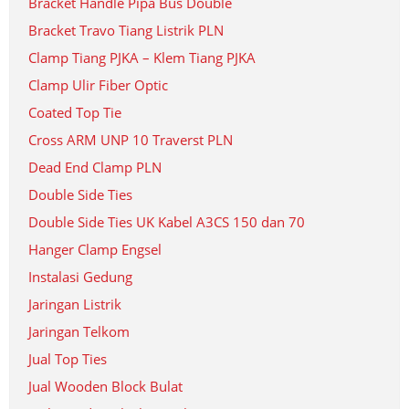
Bracket Handle Pipa Bus Double
Bracket Travo Tiang Listrik PLN
Clamp Tiang PJKA – Klem Tiang PJKA
Clamp Ulir Fiber Optic
Coated Top Tie
Cross ARM UNP 10 Traverst PLN
Dead End Clamp PLN
Double Side Ties
Double Side Ties UK Kabel A3CS 150 dan 70
Hanger Clamp Engsel
Instalasi Gedung
Jaringan Listrik
Jaringan Telkom
Jual Top Ties
Jual Wooden Block Bulat