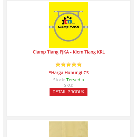
Clamp Tiang PJKA - Klem Tiang KRL
*Harga Hubungi CS
Stock:
Tersedia
SKU:
DETAIL PRODUK