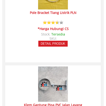
Pole Bracket Tiang Listrik PLN
*Harga Hubungi CS
Stock:
Tersedia
SKU:
DETAIL PRODUK
Klem Gantung Pipa PVC Jalan Layang