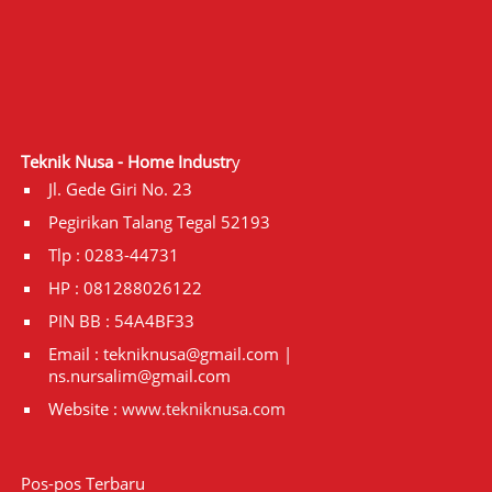
Teknik Nusa - Home Industr
y
Jl. Gede Giri No. 23
Pegirikan Talang Tegal 52193
Tlp : 0283-44731
HP : 081288026122
PIN BB : 54A4BF33
Email : tekniknusa@gmail.com |
ns.nursalim@gmail.com
Website :
www.tekniknusa.com
Pos-pos Terbaru