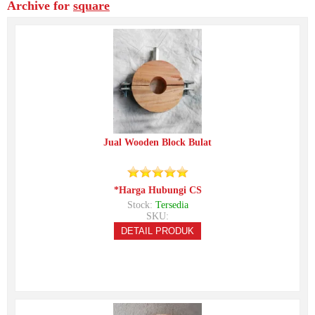
Archive for
square
Jual Wooden Block Bulat
*Harga Hubungi CS
Stock:
Tersedia
SKU:
DETAIL PRODUK