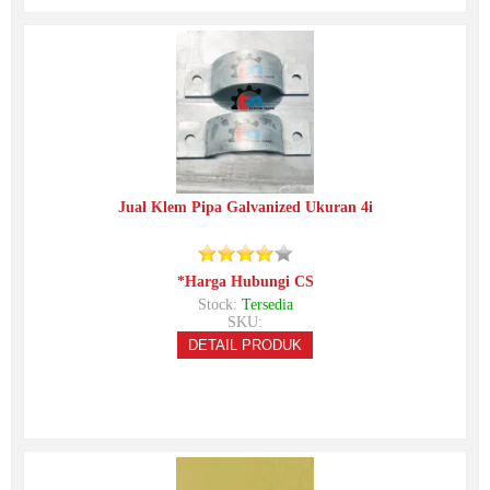
Jual Klem Pipa Galvanized Ukuran 4i
*Harga Hubungi CS
Stock:
Tersedia
SKU:
DETAIL PRODUK