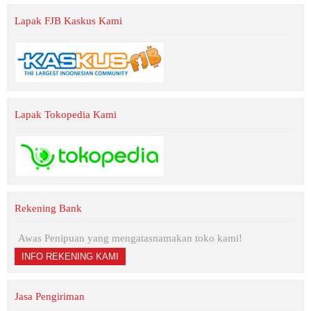
Lapak FJB Kaskus Kami
Lapak Tokopedia Kami
Rekening Bank
Awas Penipuan yang mengatasnamakan toko kami!
INFO REKENING KAMI
Jasa Pengiriman