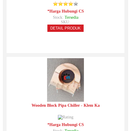
*Harga Hubungi CS
Stock:
Tersedia
SKU:
DETAIL PRODUK
Wooden Block Pipa Chiller - Klem Ka
*Harga Hubungi CS
Stock:
Tersedia