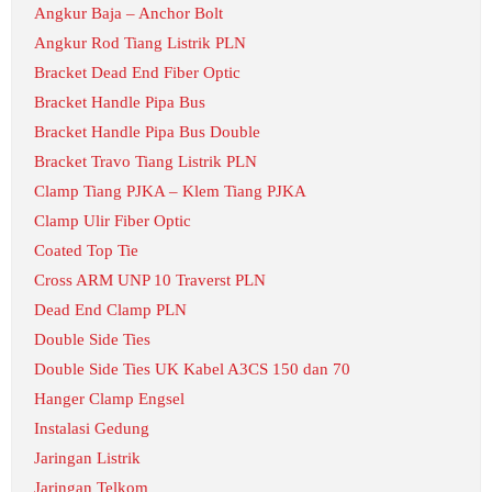
Angkur Baja – Anchor Bolt
Angkur Rod Tiang Listrik PLN
Bracket Dead End Fiber Optic
Bracket Handle Pipa Bus
Bracket Handle Pipa Bus Double
Bracket Travo Tiang Listrik PLN
Clamp Tiang PJKA – Klem Tiang PJKA
Clamp Ulir Fiber Optic
Coated Top Tie
Cross ARM UNP 10 Traverst PLN
Dead End Clamp PLN
Double Side Ties
Double Side Ties UK Kabel A3CS 150 dan 70
Hanger Clamp Engsel
Instalasi Gedung
Jaringan Listrik
Jaringan Telkom