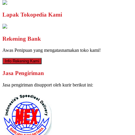
Lapak Tokopedia Kami
Rekening Bank
Awas Penipuan yang mengatasnamakan toko kami!
Info Rekening Kami
Jasa Pengiriman
Jasa pengiriman disupport oleh kurir berikut ini: