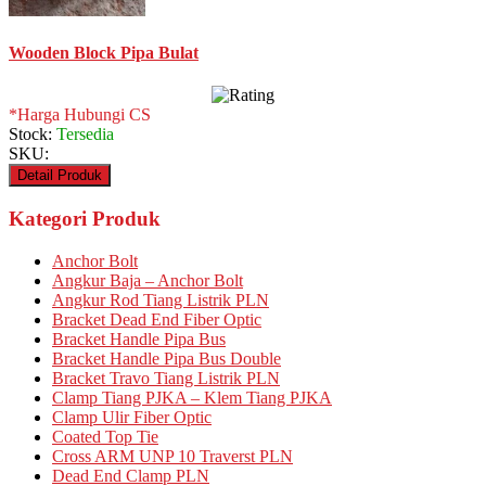
Wooden Block Pipa Bulat
*Harga Hubungi CS
Stock:
Tersedia
SKU:
Detail Produk
Kategori Produk
Anchor Bolt
Angkur Baja – Anchor Bolt
Angkur Rod Tiang Listrik PLN
Bracket Dead End Fiber Optic
Bracket Handle Pipa Bus
Bracket Handle Pipa Bus Double
Bracket Travo Tiang Listrik PLN
Clamp Tiang PJKA – Klem Tiang PJKA
Clamp Ulir Fiber Optic
Coated Top Tie
Cross ARM UNP 10 Traverst PLN
Dead End Clamp PLN