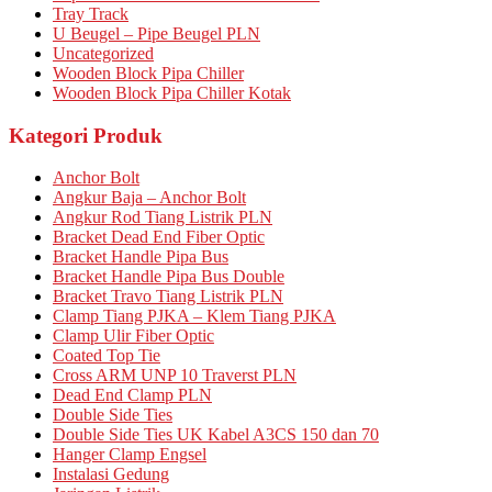
Tray Track
U Beugel – Pipe Beugel PLN
Uncategorized
Wooden Block Pipa Chiller
Wooden Block Pipa Chiller Kotak
Kategori Produk
Anchor Bolt
Angkur Baja – Anchor Bolt
Angkur Rod Tiang Listrik PLN
Bracket Dead End Fiber Optic
Bracket Handle Pipa Bus
Bracket Handle Pipa Bus Double
Bracket Travo Tiang Listrik PLN
Clamp Tiang PJKA – Klem Tiang PJKA
Clamp Ulir Fiber Optic
Coated Top Tie
Cross ARM UNP 10 Traverst PLN
Dead End Clamp PLN
Double Side Ties
Double Side Ties UK Kabel A3CS 150 dan 70
Hanger Clamp Engsel
Instalasi Gedung