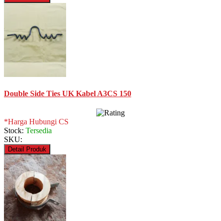
Double Side Ties UK Kabel A3CS 150
*Harga Hubungi CS
Stock:
Tersedia
SKU:
Detail Produk