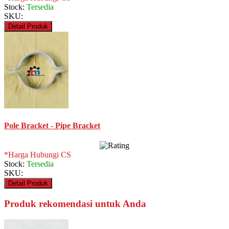
Stock:
Tersedia
SKU:
Detail Produk
Pole Bracket - Pipe Bracket
*Harga Hubungi CS
Stock:
Tersedia
SKU:
Detail Produk
Produk rekomendasi untuk Anda