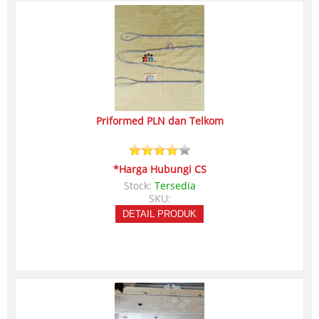
Priformed PLN dan Telkom
*Harga Hubungi CS
Stock:
Tersedia
SKU:
DETAIL PRODUK