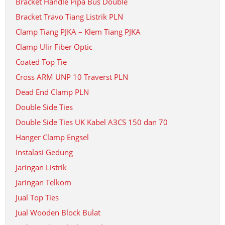
Bracket Handle Pipa Bus Double
Bracket Travo Tiang Listrik PLN
Clamp Tiang PJKA – Klem Tiang PJKA
Clamp Ulir Fiber Optic
Coated Top Tie
Cross ARM UNP 10 Traverst PLN
Dead End Clamp PLN
Double Side Ties
Double Side Ties UK Kabel A3CS 150 dan 70
Hanger Clamp Engsel
Instalasi Gedung
Jaringan Listrik
Jaringan Telkom
Jual Top Ties
Jual Wooden Block Bulat