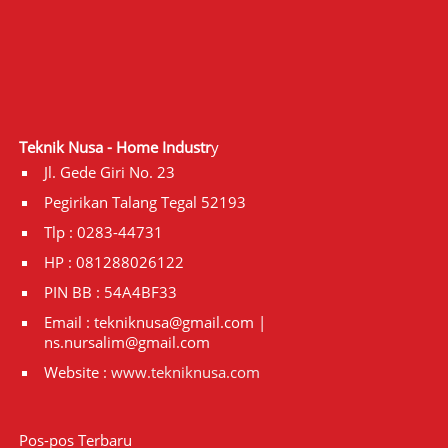
Teknik Nusa - Home Industr
y
Jl. Gede Giri No. 23
Pegirikan Talang Tegal 52193
Tlp : 0283-44731
HP : 081288026122
PIN BB : 54A4BF33
Email : tekniknusa@gmail.com |
ns.nursalim@gmail.com
Website :
www.tekniknusa.com
Pos-pos Terbaru