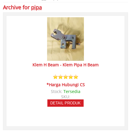
Archive for
pipa
Klem H Beam - Klem Pipa H Beam
*Harga Hubungi CS
Stock:
Tersedia
SKU:
DETAIL PRODUK