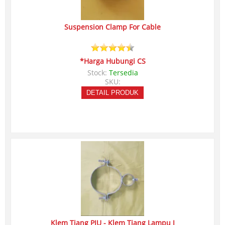
Suspension Clamp For Cable
*Harga Hubungi CS
Stock:
Tersedia
SKU:
DETAIL PRODUK
Klem Tiang PJU - Klem Tiang Lampu J