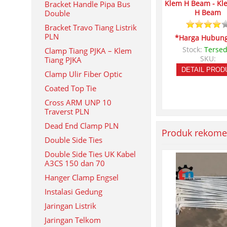
Klem H Beam - Kl
Bracket Handle Pipa Bus
H Beam
Double
Bracket Travo Tiang Listrik
PLN
*Harga Hubung
Stock:
Tersed
Clamp Tiang PJKA – Klem
SKU:
Tiang PJKA
DETAIL PROD
Clamp Ulir Fiber Optic
Coated Top Tie
Cross ARM UNP 10
Traverst PLN
Dead End Clamp PLN
Produk rekome
Double Side Ties
Double Side Ties UK Kabel
A3CS 150 dan 70
Hanger Clamp Engsel
Instalasi Gedung
Jaringan Listrik
Jaringan Telkom