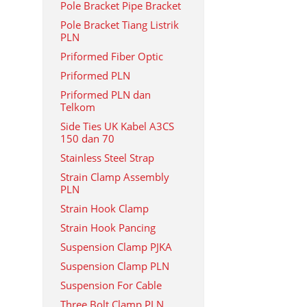
Pole Bracket Pipe Bracket
Pole Bracket Tiang Listrik
PLN
Priformed Fiber Optic
Priformed PLN
Priformed PLN dan
Telkom
Side Ties UK Kabel A3CS
150 dan 70
Stainless Steel Strap
Strain Clamp Assembly
PLN
Strain Hook Clamp
Strain Hook Pancing
Suspension Clamp PJKA
Suspension Clamp PLN
Suspension For Cable
Three Bolt Clamp PLN