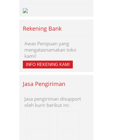
Rekening Bank
Awas Penipuan yang
mengatasnamakan toko
kami!
INFO REKENING KAMI
Jasa Pengiriman
Jasa pengiriman disupport
oleh kurir berikut ini: