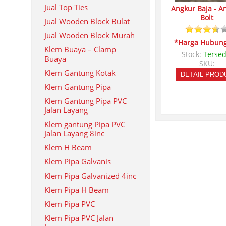
Jual Top Ties
Angkur Baja - A
Bolt
Jual Wooden Block Bulat
Jual Wooden Block Murah
*Harga Hubung
Klem Buaya – Clamp
Stock:
Tersed
Buaya
SKU:
Klem Gantung Kotak
DETAIL PROD
Klem Gantung Pipa
Klem Gantung Pipa PVC
Jalan Layang
Klem gantung Pipa PVC
Jalan Layang 8inc
Klem H Beam
Klem Pipa Galvanis
Klem Pipa Galvanized 4inc
Klem Pipa H Beam
Klem Pipa PVC
Klem Pipa PVC Jalan