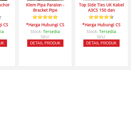
nchor
Klem Pipa Paralon -
Top Side Ties UK Kabel
Bracket Pipe
A3CS 150 dan
i CS
*Harga Hubungi CS
*Harga Hubungi CS
ia
Stock:
Tersedia
Stock:
Tersedia
SKU:
SKU:
UK
DETAIL PRODUK
DETAIL PRODUK