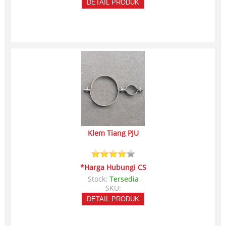
DETAIL PRODUK
Klem Tiang PJU
*Harga Hubungi CS
Stock:
Tersedia
SKU:
DETAIL PRODUK