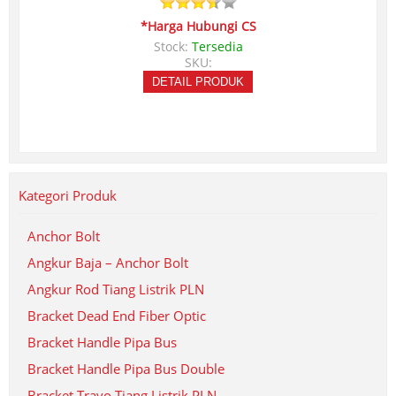
*Harga Hubungi CS
Stock:
Tersedia
SKU:
DETAIL PRODUK
Kategori Produk
Anchor Bolt
Angkur Baja – Anchor Bolt
Angkur Rod Tiang Listrik PLN
Bracket Dead End Fiber Optic
Bracket Handle Pipa Bus
Bracket Handle Pipa Bus Double
Bracket Travo Tiang Listrik PLN