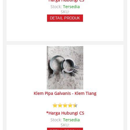
*Harga Hubungi CS
Stock:
Tersedia
SKU:
DETAIL PRODUK
Klem Pipa Galvanis - Klem Tiang
*Harga Hubungi CS
Stock:
Tersedia
SKU: