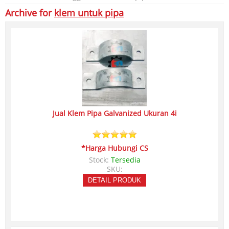
Archive for
klem untuk pipa
Jual Klem Pipa Galvanized Ukuran 4i
*Harga Hubungi CS
Stock:
Tersedia
SKU:
DETAIL PRODUK