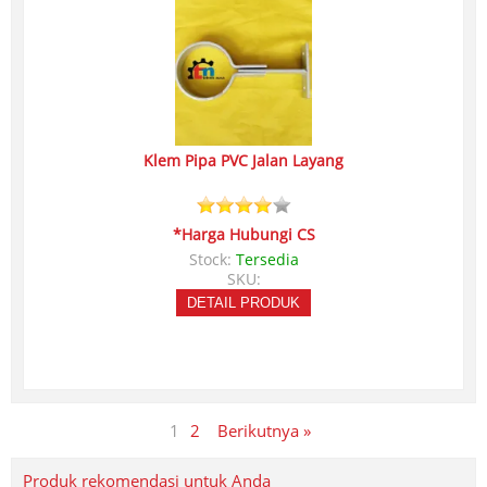
Klem Pipa PVC Jalan Layang
*Harga Hubungi CS
Stock:
Tersedia
SKU:
DETAIL PRODUK
1
2
Berikutnya »
Produk rekomendasi untuk Anda