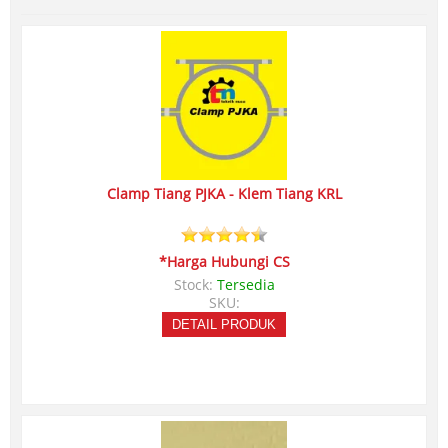
Clamp Tiang PJKA - Klem Tiang KRL
*Harga Hubungi CS
Stock:
Tersedia
SKU:
DETAIL PRODUK