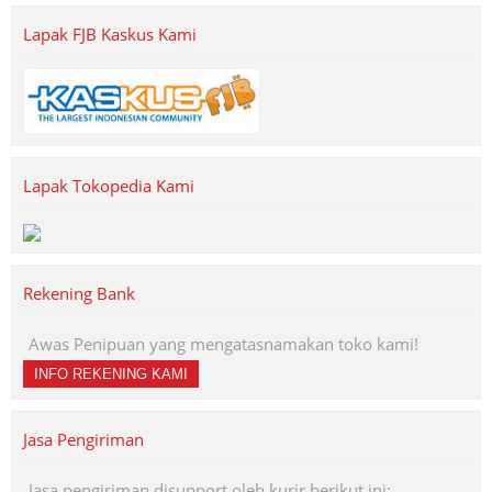
Lapak FJB Kaskus Kami
Lapak Tokopedia Kami
Rekening Bank
Awas Penipuan yang mengatasnamakan toko kami!
INFO REKENING KAMI
Jasa Pengiriman
Jasa pengiriman disupport oleh kurir berikut ini: