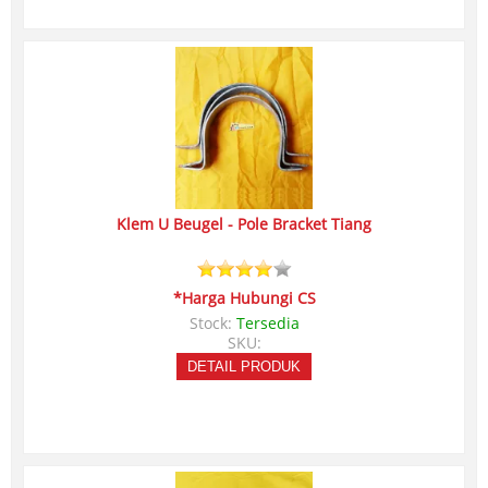
Klem U Beugel - Pole Bracket Tiang
*Harga Hubungi CS
Stock:
Tersedia
SKU:
DETAIL PRODUK