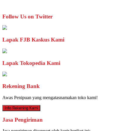
Follow Us on Twitter
Lapak FJB Kaskus Kami
Lapak Tokopedia Kami
Rekening Bank
Awas Penipuan yang mengatasnamakan toko kami!
Info Rekening Kami
Jasa Pengiriman
Jasa pengiriman disupport oleh kurir berikut ini: