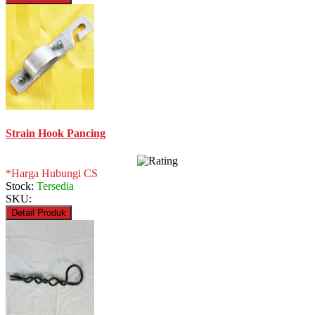
Strain Hook Pancing
*Harga Hubungi CS
Stock:
Tersedia
SKU:
Detail Produk