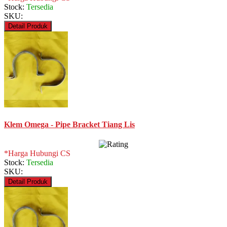
Stock:
Tersedia
SKU:
Detail Produk
Klem Omega - Pipe Bracket Tiang Lis
*Harga Hubungi CS
Stock:
Tersedia
SKU:
Detail Produk