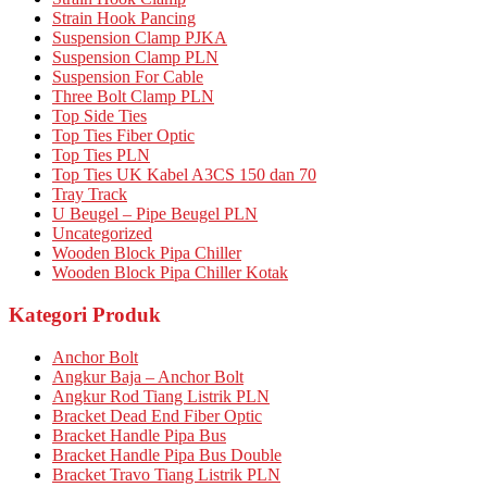
Strain Hook Pancing
Suspension Clamp PJKA
Suspension Clamp PLN
Suspension For Cable
Three Bolt Clamp PLN
Top Side Ties
Top Ties Fiber Optic
Top Ties PLN
Top Ties UK Kabel A3CS 150 dan 70
Tray Track
U Beugel – Pipe Beugel PLN
Uncategorized
Wooden Block Pipa Chiller
Wooden Block Pipa Chiller Kotak
Kategori Produk
Anchor Bolt
Angkur Baja – Anchor Bolt
Angkur Rod Tiang Listrik PLN
Bracket Dead End Fiber Optic
Bracket Handle Pipa Bus
Bracket Handle Pipa Bus Double
Bracket Travo Tiang Listrik PLN