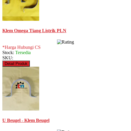
Klem Omega Tiang Listrik PLN
*Harga Hubungi CS
Stock:
Tersedia
SKU:
Detail Produk
U Beugel - Klem Beugel