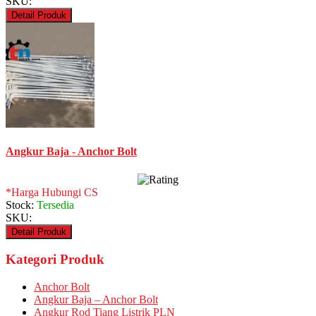
SKU:
Detail Produk
Angkur Baja - Anchor Bolt
*Harga Hubungi CS
Stock:
Tersedia
SKU:
Detail Produk
Kategori Produk
Anchor Bolt
Angkur Baja – Anchor Bolt
Angkur Rod Tiang Listrik PLN