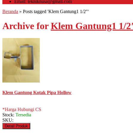
Email: tekniknusa@gmail.com
Beranda
»
Posts tagged 'Klem Gantung1 1/2″'
Archive for
Klem Gantung1 1/2
Klem Gantung Kotak Pipa Hollow
*Harga Hubungi CS
Stock:
Tersedia
SKU:
Detail Produk