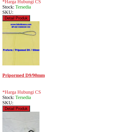
*Harga Hubungi CS
Stock:
Tersedia
SKU:
Detail Produk
Pripormed D9/90mm
*Harga Hubungi CS
Stock:
Tersedia
SKU:
Detail Produk