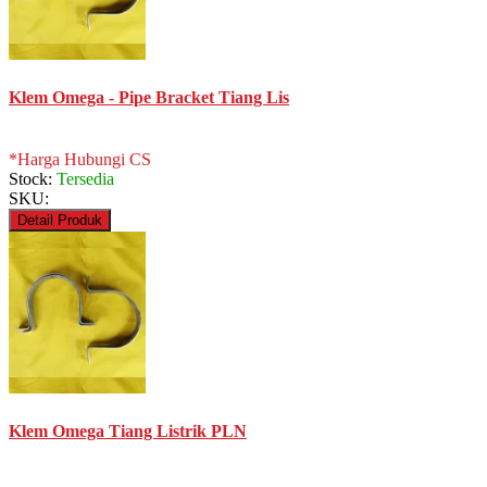
Klem Omega - Pipe Bracket Tiang Lis
*Harga Hubungi CS
Stock:
Tersedia
SKU:
Detail Produk
Klem Omega Tiang Listrik PLN