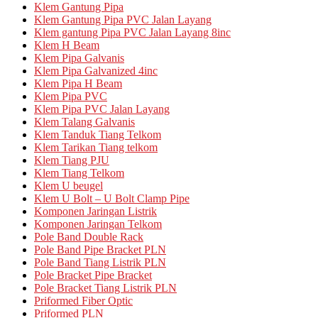
Klem Gantung Pipa
Klem Gantung Pipa PVC Jalan Layang
Klem gantung Pipa PVC Jalan Layang 8inc
Klem H Beam
Klem Pipa Galvanis
Klem Pipa Galvanized 4inc
Klem Pipa H Beam
Klem Pipa PVC
Klem Pipa PVC Jalan Layang
Klem Talang Galvanis
Klem Tanduk Tiang Telkom
Klem Tarikan Tiang telkom
Klem Tiang PJU
Klem Tiang Telkom
Klem U beugel
Klem U Bolt – U Bolt Clamp Pipe
Komponen Jaringan Listrik
Komponen Jaringan Telkom
Pole Band Double Rack
Pole Band Pipe Bracket PLN
Pole Band Tiang Listrik PLN
Pole Bracket Pipe Bracket
Pole Bracket Tiang Listrik PLN
Priformed Fiber Optic
Priformed PLN