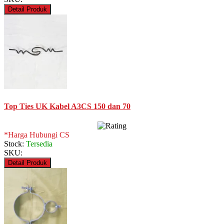
Detail Produk
Top Ties UK Kabel A3CS 150 dan 70
*Harga Hubungi CS
Stock:
Tersedia
SKU:
Detail Produk