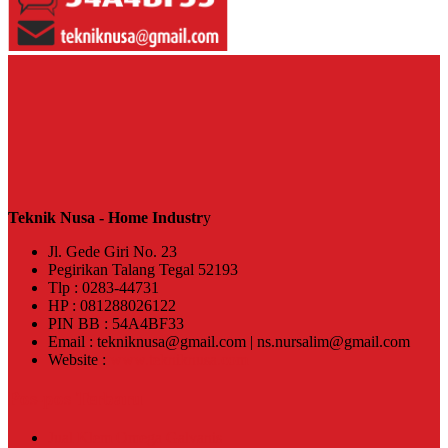
Teknik Nusa - Home Industr
y
Jl. Gede Giri No. 23
Pegirikan Talang Tegal 52193
Tlp : 0283-44731
HP : 081288026122
PIN BB : 54A4BF33
Email : tekniknusa@gmail.com | ns.nursalim@gmail.com
Website :
www.tekniknusa.com
Pos-pos Terbaru
Jual Klem Omega Galvanis