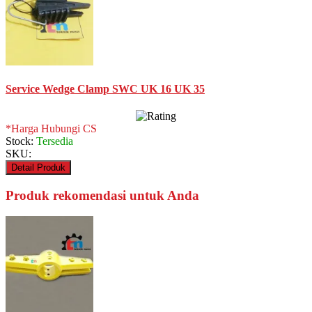
Service Wedge Clamp SWC UK 16 UK 35
*Harga Hubungi CS
Stock:
Tersedia
SKU:
Detail Produk
Produk rekomendasi untuk Anda