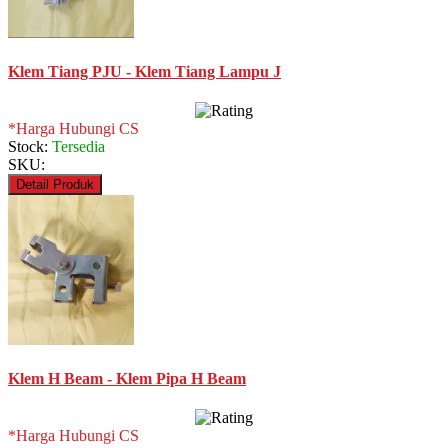
Klem Tiang PJU - Klem Tiang Lampu J
*Harga Hubungi CS
Stock:
Tersedia
SKU:
Detail Produk
Klem H Beam - Klem Pipa H Beam
*Harga Hubungi CS