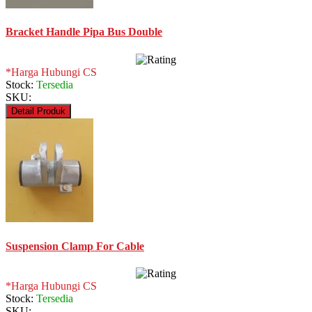
Bracket Handle Pipa Bus Double
*Harga Hubungi CS
Stock:
Tersedia
SKU:
Detail Produk
Suspension Clamp For Cable
*Harga Hubungi CS
Stock:
Tersedia
SKU: