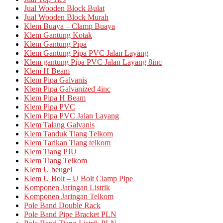
Jual Wooden Block Bulat
Jual Wooden Block Murah
Klem Buaya – Clamp Buaya
Klem Gantung Kotak
Klem Gantung Pipa
Klem Gantung Pipa PVC Jalan Layang
Klem gantung Pipa PVC Jalan Layang 8inc
Klem H Beam
Klem Pipa Galvanis
Klem Pipa Galvanized 4inc
Klem Pipa H Beam
Klem Pipa PVC
Klem Pipa PVC Jalan Layang
Klem Talang Galvanis
Klem Tanduk Tiang Telkom
Klem Tarikan Tiang telkom
Klem Tiang PJU
Klem Tiang Telkom
Klem U beugel
Klem U Bolt – U Bolt Clamp Pipe
Komponen Jaringan Listrik
Komponen Jaringan Telkom
Pole Band Double Rack
Pole Band Pipe Bracket PLN