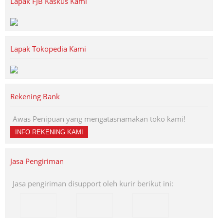
Lapak FJB Kaskus Kami
Lapak Tokopedia Kami
Rekening Bank
Awas Penipuan yang mengatasnamakan toko kami!
INFO REKENING KAMI
Jasa Pengiriman
Jasa pengiriman disupport oleh kurir berikut ini: