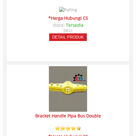
*Harga Hubungi CS
Stock:
Tersedia
SKU:
DETAIL PRODUK
Bracket Handle Pipa Bus Double