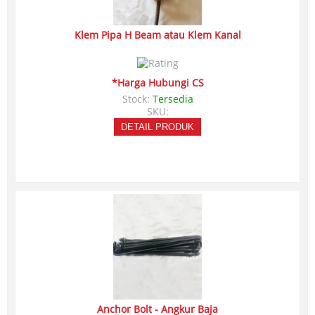
Klem Pipa H Beam atau Klem Kanal
*Harga Hubungi CS
Stock:
Tersedia
SKU:
DETAIL PRODUK
Anchor Bolt - Angkur Baja