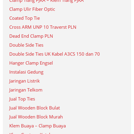
Clamp Tiang PJKA – Klem Tiang PJKA
Clamp Ulir Fiber Optic
Coated Top Tie
Cross ARM UNP 10 Traverst PLN
Dead End Clamp PLN
Double Side Ties
Double Side Ties UK Kabel A3CS 150 dan 70
Hanger Clamp Engsel
Instalasi Gedung
Jaringan Listrik
Jaringan Telkom
Jual Top Ties
Jual Wooden Block Bulat
Jual Wooden Block Murah
Klem Buaya – Clamp Buaya