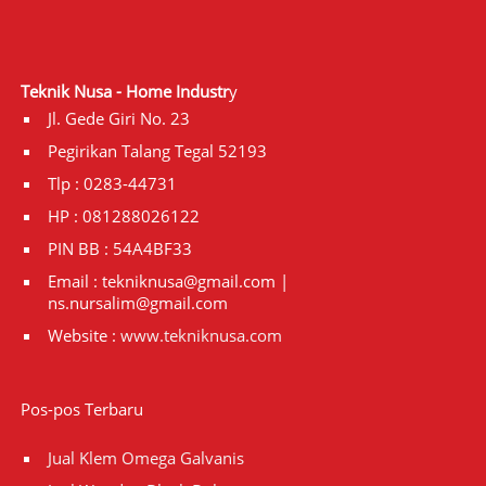
Teknik Nusa - Home Industr
y
Jl. Gede Giri No. 23
Pegirikan Talang Tegal 52193
Tlp : 0283-44731
HP : 081288026122
PIN BB : 54A4BF33
Email : tekniknusa@gmail.com |
ns.nursalim@gmail.com
Website :
www.tekniknusa.com
Pos-pos Terbaru
Jual Klem Omega Galvanis