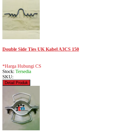
Double Side Ties UK Kabel A3CS 150
*Harga Hubungi CS
Stock:
Tersedia
SKU:
Detail Produk