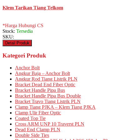
Klem Tarikan Tiang Telkom
*Harga Hubungi CS
Stock:
Tersedia
SKU:
Detail Produk
Kategori Produk
Anchor Bolt
Angkur Baja – Anchor Bolt
Angkur Rod Tiang Listrik PLN
Bracket Dead End Fiber Optic
Bracket Handle Pipa Bus
Bracket Handle Pipa Bus Double
Bracket Travo Tiang Listrik PLN
Clamp Tiang PJKA – Klem Tiang PJKA
Clamp Ulir Fiber Optic
Coated Top Tie
Cross ARM UNP 10 Traverst PLN
Dead End Clamp PLN
Double Side Ties