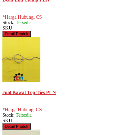
*Harga Hubungi CS
Stock:
Tersedia
SKU:
Detail Produk
Jual Kawat Top Ties PLN
*Harga Hubungi CS
Stock:
Tersedia
SKU:
Detail Produk