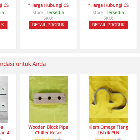
i CS
*Harga Hubungi CS
*Harga Hubungi CS
ia
Stock:
Tersedia
Stock:
Tersedia
SKU:
SKU:
UK
DETAIL PRODUK
DETAIL PRODUK
ndasi untuk Anda
pa
Wooden Block Pipa
Klem Omega Tiang
an 4i
Chiller Kotak
Listrik PLN