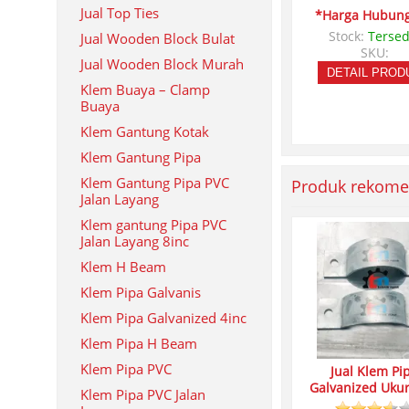
Jual Top Ties
*Harga Hubung
Stock:
Tersed
Jual Wooden Block Bulat
SKU:
Jual Wooden Block Murah
DETAIL PROD
Klem Buaya – Clamp
Buaya
Klem Gantung Kotak
Klem Gantung Pipa
Klem Gantung Pipa PVC
Produk rekome
Jalan Layang
Klem gantung Pipa PVC
Jalan Layang 8inc
Klem H Beam
Klem Pipa Galvanis
Klem Pipa Galvanized 4inc
Klem Pipa H Beam
Klem Pipa PVC
Jual Klem Pi
Galvanized Ukur
Klem Pipa PVC Jalan