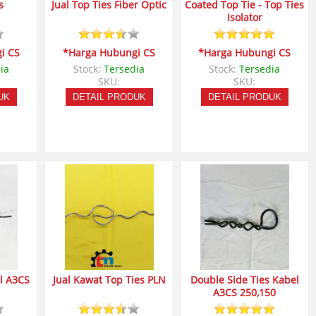
s
Jual Top Ties Fiber Optic
Coated Top Tie - Top Ties
Isolator
i CS
*Harga Hubungi CS
*Harga Hubungi CS
ia
Stock:
Tersedia
Stock:
Tersedia
SKU:
SKU:
UK
DETAIL PRODUK
DETAIL PRODUK
l A3CS
Jual Kawat Top Ties PLN
Double Side Ties Kabel
A3CS 250,150