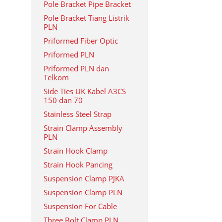
Pole Bracket Pipe Bracket
Pole Bracket Tiang Listrik
PLN
Priformed Fiber Optic
Priformed PLN
Priformed PLN dan
Telkom
Side Ties UK Kabel A3CS
150 dan 70
Stainless Steel Strap
Strain Clamp Assembly
PLN
Strain Hook Clamp
Strain Hook Pancing
Suspension Clamp PJKA
Suspension Clamp PLN
Suspension For Cable
Three Bolt Clamp PLN