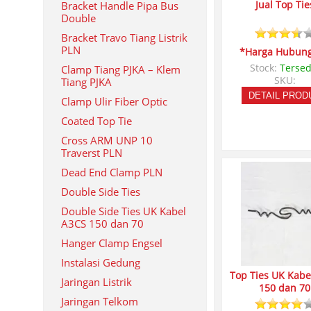
Jual Top Tie
Bracket Handle Pipa Bus
Double
Bracket Travo Tiang Listrik
PLN
*Harga Hubung
Stock:
Tersed
Clamp Tiang PJKA – Klem
SKU:
Tiang PJKA
DETAIL PROD
Clamp Ulir Fiber Optic
Coated Top Tie
Cross ARM UNP 10
Traverst PLN
Dead End Clamp PLN
Double Side Ties
Double Side Ties UK Kabel
A3CS 150 dan 70
Hanger Clamp Engsel
Instalasi Gedung
Top Ties UK Kabe
Jaringan Listrik
150 dan 70
Jaringan Telkom