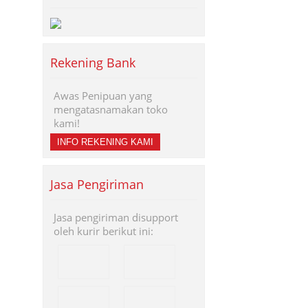
Rekening Bank
Awas Penipuan yang
mengatasnamakan toko
kami!
INFO REKENING KAMI
Jasa Pengiriman
Jasa pengiriman disupport
oleh kurir berikut ini: