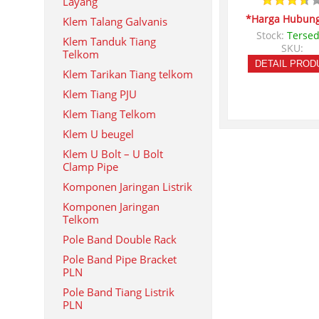
Layang
*Harga Hubung
Klem Talang Galvanis
Stock:
Tersed
Klem Tanduk Tiang
SKU:
Telkom
DETAIL PROD
Klem Tarikan Tiang telkom
Klem Tiang PJU
Klem Tiang Telkom
Klem U beugel
Klem U Bolt – U Bolt
Clamp Pipe
Komponen Jaringan Listrik
Komponen Jaringan
Telkom
Pole Band Double Rack
Pole Band Pipe Bracket
PLN
Pole Band Tiang Listrik
PLN