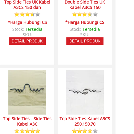
Top Side Ties UK Kabel
Double Side Ties UK
A3CS 150 dan
Kabel A3CS 150
*Harga Hubungi CS
*Harga Hubungi CS
Stock:
Tersedia
Stock:
Tersedia
SKU:
SKU:
DETAIL PRODUK
DETAIL PRODUK
Top Side Ties - Side Ties
Top Side Ties Kabel A3CS
Kabel A3C
250,150,70