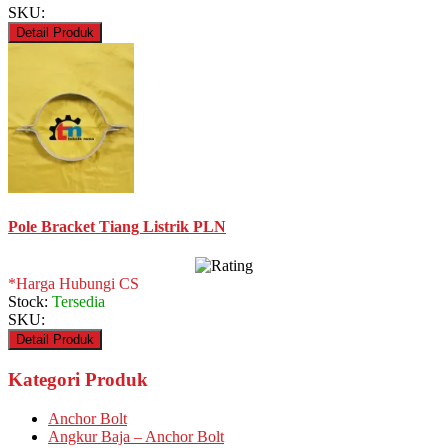
SKU:
Detail Produk
Pole Bracket Tiang Listrik PLN
*Harga Hubungi CS
Stock:
Tersedia
SKU:
Detail Produk
Kategori Produk
Anchor Bolt
Angkur Baja – Anchor Bolt