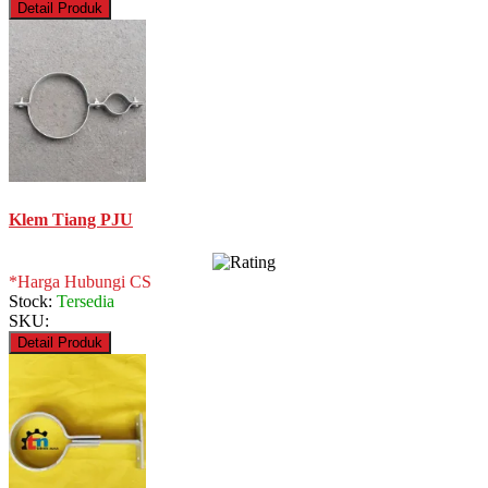
Detail Produk
Klem Tiang PJU
*Harga Hubungi CS
Stock:
Tersedia
SKU:
Detail Produk