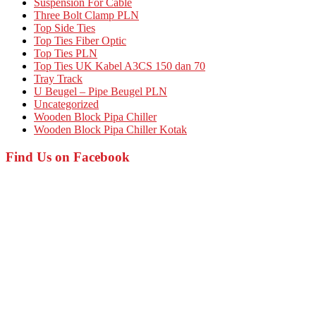
Suspension For Cable
Three Bolt Clamp PLN
Top Side Ties
Top Ties Fiber Optic
Top Ties PLN
Top Ties UK Kabel A3CS 150 dan 70
Tray Track
U Beugel – Pipe Beugel PLN
Uncategorized
Wooden Block Pipa Chiller
Wooden Block Pipa Chiller Kotak
Find Us on Facebook