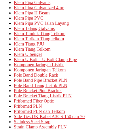
Klem Pipa Galvanis
Klem Pipa Galvanized 4inc
Klem Pipa H Beam
Klem Pipa PVC
Klem Pipa PVC Jalan Layang
Klem Talang Galvanis
Klem Tanduk Tiang Telkom
Klem Tarikan Tiang telkom
Klem Tiang PJU
Klem Tiang Telkom
Klem U beugel
Klem U Bolt – U Bolt Clamp Pipe
Komponen Jaringan Listrik
Komponen Jaringan Telkom
Pole Band Double Rack
Pole Band Pipe Bracket PLN
Pole Band Tiang Listrik PLN
Pole Bracket Pipe Bracket
Pole Bracket Tiang Listrik PLN
Priformed Fiber Optic
Priformed PLN
Priformed PLN dan Telkom
Side Ties UK Kabel A3CS 150 dan 70
Stainless Steel Strap
Strain Clamp Assembly PLN