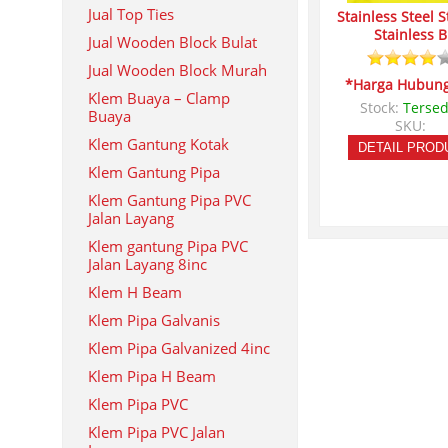
Jual Top Ties
Stainless Steel S
Stainless B
Jual Wooden Block Bulat
Jual Wooden Block Murah
*Harga Hubung
Klem Buaya – Clamp
Stock:
Tersed
Buaya
SKU:
Klem Gantung Kotak
DETAIL PROD
Klem Gantung Pipa
Klem Gantung Pipa PVC
Jalan Layang
Klem gantung Pipa PVC
Jalan Layang 8inc
Klem H Beam
Klem Pipa Galvanis
Klem Pipa Galvanized 4inc
Klem Pipa H Beam
Klem Pipa PVC
Klem Pipa PVC Jalan