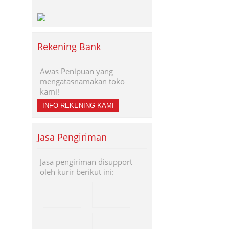
Rekening Bank
Awas Penipuan yang
mengatasnamakan toko
kami!
INFO REKENING KAMI
Jasa Pengiriman
Jasa pengiriman disupport
oleh kurir berikut ini: