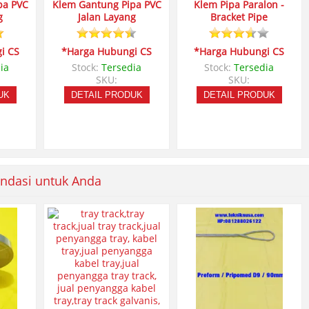
pa PVC
Klem Gantung Pipa PVC
Klem Pipa Paralon -
g
Jalan Layang
Bracket Pipe
i CS
*Harga Hubungi CS
*Harga Hubungi CS
ia
Stock:
Tersedia
Stock:
Tersedia
SKU:
SKU:
UK
DETAIL PRODUK
DETAIL PRODUK
ndasi untuk Anda