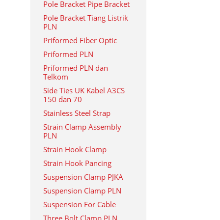
Pole Bracket Pipe Bracket
Pole Bracket Tiang Listrik
PLN
Priformed Fiber Optic
Priformed PLN
Priformed PLN dan
Telkom
Side Ties UK Kabel A3CS
150 dan 70
Stainless Steel Strap
Strain Clamp Assembly
PLN
Strain Hook Clamp
Strain Hook Pancing
Suspension Clamp PJKA
Suspension Clamp PLN
Suspension For Cable
Three Bolt Clamp PLN