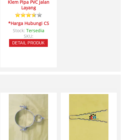
Klem Pipa PVC Jalan
Layang
*Harga Hubungi CS
Stock:
Tersedia
SKU:
DETAIL PRODUK