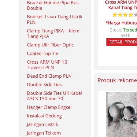
Cross ARM UNP 
Bracket Handle Pipa Bus
Kanal Tiang T
Double
Bracket Travo Tiang Listrik
PLN
*Harga Hubung
Stock:
Tersed
Clamp Tiang PJKA – Klem
SKU:
Tiang PJKA
DETAIL PROD
Clamp Ulir Fiber Optic
Coated Top Tie
Cross ARM UNP 10
Traverst PLN
Dead End Clamp PLN
Produk rekome
Double Side Ties
Double Side Ties UK Kabel
A3CS 150 dan 70
Hanger Clamp Engsel
Instalasi Gedung
Jaringan Listrik
Jaringan Telkom