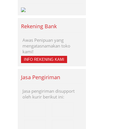
Rekening Bank
Awas Penipuan yang
mengatasnamakan toko
kami!
INFO REKENING KAMI
Jasa Pengiriman
Jasa pengiriman disupport
oleh kurir berikut ini: