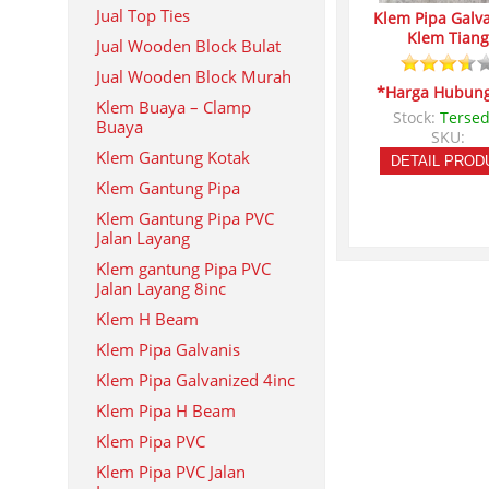
Jual Top Ties
Klem Pipa Galva
Klem Tiang
Jual Wooden Block Bulat
Jual Wooden Block Murah
*Harga Hubung
Klem Buaya – Clamp
Stock:
Tersed
Buaya
SKU:
Klem Gantung Kotak
DETAIL PROD
Klem Gantung Pipa
Klem Gantung Pipa PVC
Jalan Layang
Klem gantung Pipa PVC
Jalan Layang 8inc
Klem H Beam
Klem Pipa Galvanis
Klem Pipa Galvanized 4inc
Klem Pipa H Beam
Klem Pipa PVC
Klem Pipa PVC Jalan