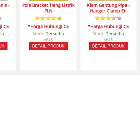
nis -
Pole Bracket Tiang Listrik
Klem Gantung Pipa -
PLN
Hanger Clamp En
i CS
*Harga Hubungi CS
*Harga Hubungi CS
ia
Stock:
Tersedia
Stock:
Tersedia
SKU:
SKU:
UK
DETAIL PRODUK
DETAIL PRODUK