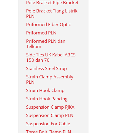
Pole Bracket Pipe Bracket
Pole Bracket Tiang Listrik
PLN
Priformed Fiber Optic
Priformed PLN
Priformed PLN dan
Telkom
Side Ties UK Kabel A3CS
150 dan 70
Stainless Steel Strap
Strain Clamp Assembly
PLN
Strain Hook Clamp
Strain Hook Pancing
Suspension Clamp PJKA
Suspension Clamp PLN
Suspension For Cable
Three Bolt Clamp PLN