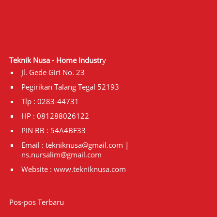
Teknik Nusa - Home Industr
y
Jl. Gede Giri No. 23
Pegirikan Talang Tegal 52193
Tlp : 0283-44731
HP : 081288026122
PIN BB : 54A4BF33
Email : tekniknusa@gmail.com |
ns.nursalim@gmail.com
Website :
www.tekniknusa.com
Pos-pos Terbaru