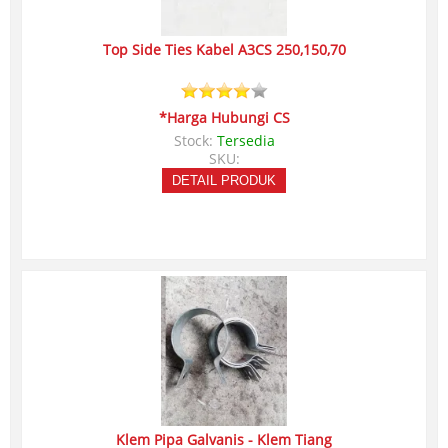
Top Side Ties Kabel A3CS 250,150,70
*Harga Hubungi CS
Stock:
Tersedia
SKU:
DETAIL PRODUK
Klem Pipa Galvanis - Klem Tiang