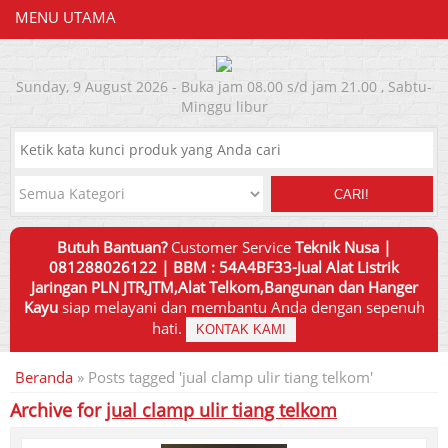
MENU UTAMA
Sunday, 9 August 2026 - Buka jam 08.00 s/d jam 21.00 , Sabtu-
Minggu libur
CARI!
Butuh Bantuan?
Customer Service
Teknik Nusa |
081288026122 | BBM : 54A4BF33-Jual Alat Listrik
Jaringan PLN JTR,JTM,Alat Telkom,Bangunan dan Hanger
Kayu
siap melayani dan membantu Anda dengan sepenuh
hati.
KONTAK KAMI
Beranda
»
Posts tagged 'jual clamp ulir tiang telkom'
Archive for
jual clamp ulir tiang telkom