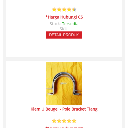
*Harga Hubungi CS
Stock:
Tersedia
SKU:
DETAIL PRODUK
Klem U Beugel - Pole Bracket Tiang