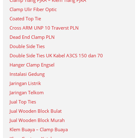
Clamp Tiang PJKA – Klem Tiang PJKA
Clamp Ulir Fiber Optic
Coated Top Tie
Cross ARM UNP 10 Traverst PLN
Dead End Clamp PLN
Double Side Ties
Double Side Ties UK Kabel A3CS 150 dan 70
Hanger Clamp Engsel
Instalasi Gedung
Jaringan Listrik
Jaringan Telkom
Jual Top Ties
Jual Wooden Block Bulat
Jual Wooden Block Murah
Klem Buaya – Clamp Buaya