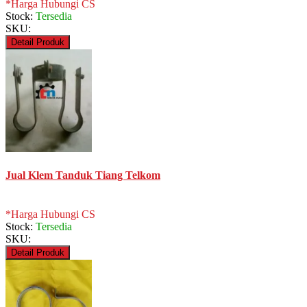
*Harga Hubungi CS
Stock:
Tersedia
SKU:
Detail Produk
Jual Klem Tanduk Tiang Telkom
*Harga Hubungi CS
Stock:
Tersedia
SKU:
Detail Produk