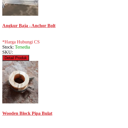
Angkur Baja - Anchor Bolt
*Harga Hubungi CS
Stock:
Tersedia
SKU:
Detail Produk
Wooden Block Pipa Bulat