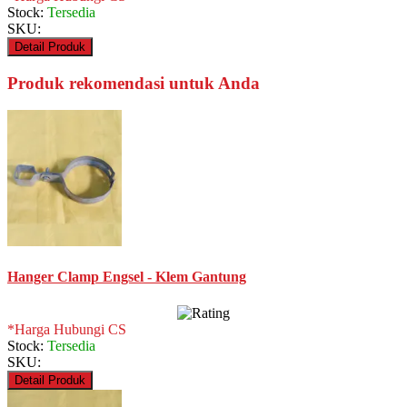
Stock:
Tersedia
SKU:
Detail Produk
Produk rekomendasi untuk Anda
Hanger Clamp Engsel - Klem Gantung
*Harga Hubungi CS
Stock:
Tersedia
SKU:
Detail Produk