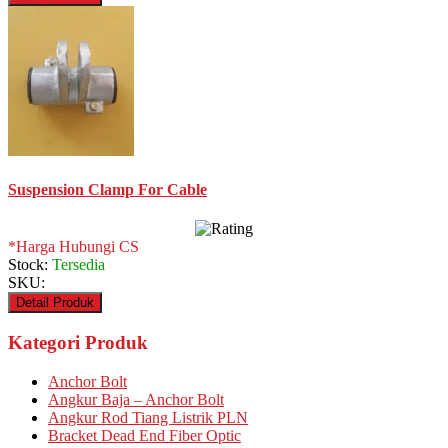
Suspension Clamp For Cable
*Harga Hubungi CS
Stock:
Tersedia
SKU:
Detail Produk
Kategori Produk
Anchor Bolt
Angkur Baja – Anchor Bolt
Angkur Rod Tiang Listrik PLN
Bracket Dead End Fiber Optic