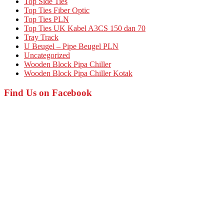
Top Side Ties
Top Ties Fiber Optic
Top Ties PLN
Top Ties UK Kabel A3CS 150 dan 70
Tray Track
U Beugel – Pipe Beugel PLN
Uncategorized
Wooden Block Pipa Chiller
Wooden Block Pipa Chiller Kotak
Find Us on Facebook