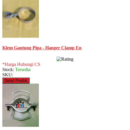
Klem Gantung Pipa - Hanger Clamp En
*Harga Hubungi CS
Stock:
Tersedia
SKU:
Detail Produk