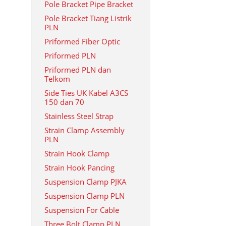
Pole Bracket Pipe Bracket
Pole Bracket Tiang Listrik
PLN
Priformed Fiber Optic
Priformed PLN
Priformed PLN dan
Telkom
Side Ties UK Kabel A3CS
150 dan 70
Stainless Steel Strap
Strain Clamp Assembly
PLN
Strain Hook Clamp
Strain Hook Pancing
Suspension Clamp PJKA
Suspension Clamp PLN
Suspension For Cable
Three Bolt Clamp PLN