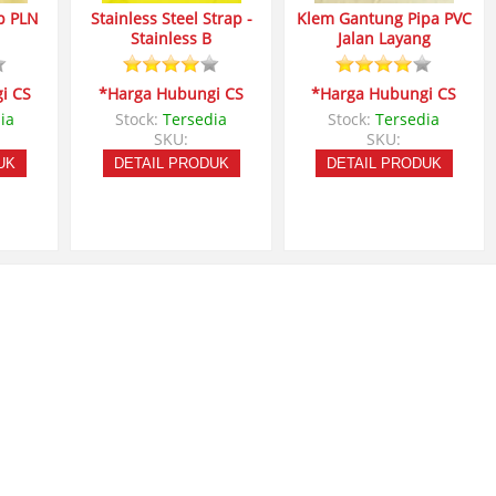
p PLN
Stainless Steel Strap -
Klem Gantung Pipa PVC
Stainless B
Jalan Layang
i CS
*Harga Hubungi CS
*Harga Hubungi CS
ia
Stock:
Tersedia
Stock:
Tersedia
SKU:
SKU:
UK
DETAIL PRODUK
DETAIL PRODUK