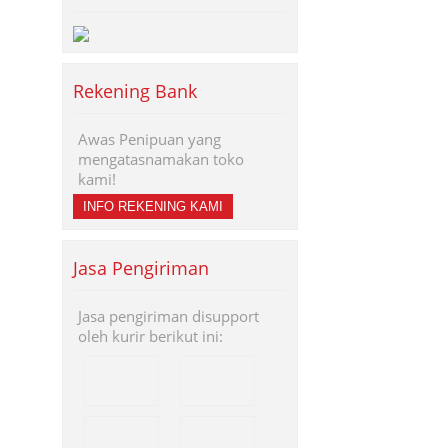
Rekening Bank
Awas Penipuan yang
mengatasnamakan toko
kami!
INFO REKENING KAMI
Jasa Pengiriman
Jasa pengiriman disupport
oleh kurir berikut ini: