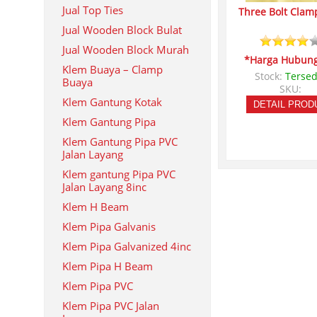
Jual Top Ties
Three Bolt Clam
Jual Wooden Block Bulat
Jual Wooden Block Murah
*Harga Hubung
Klem Buaya – Clamp
Stock:
Tersed
Buaya
SKU:
Klem Gantung Kotak
DETAIL PROD
Klem Gantung Pipa
Klem Gantung Pipa PVC
Jalan Layang
Klem gantung Pipa PVC
Jalan Layang 8inc
Klem H Beam
Klem Pipa Galvanis
Klem Pipa Galvanized 4inc
Klem Pipa H Beam
Klem Pipa PVC
Klem Pipa PVC Jalan