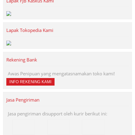
Lapak FJB Kaskus Kami
Lapak Tokopedia Kami
Rekening Bank
Awas Penipuan yang mengatasnamakan toko kami!
INFO REKENING KAMI
Jasa Pengiriman
Jasa pengiriman disupport oleh kurir berikut ini: