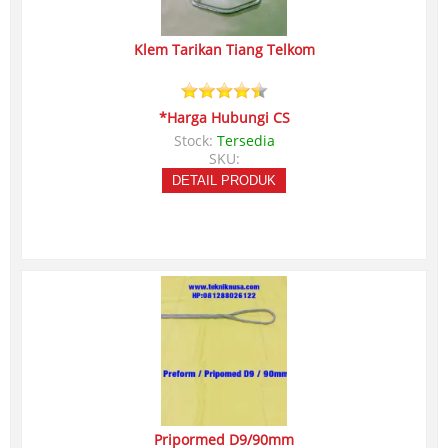
Klem Tarikan Tiang Telkom
*Harga Hubungi CS
Stock:
Tersedia
SKU:
DETAIL PRODUK
Pripormed D9/90mm