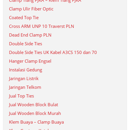
Clamp Tiang PJKA – Klem Tiang PJKA
Clamp Ulir Fiber Optic
Coated Top Tie
Cross ARM UNP 10 Traverst PLN
Dead End Clamp PLN
Double Side Ties
Double Side Ties UK Kabel A3CS 150 dan 70
Hanger Clamp Engsel
Instalasi Gedung
Jaringan Listrik
Jaringan Telkom
Jual Top Ties
Jual Wooden Block Bulat
Jual Wooden Block Murah
Klem Buaya – Clamp Buaya