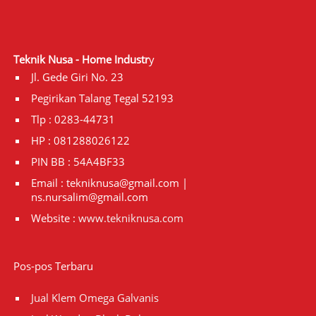
Teknik Nusa - Home Industr
y
Jl. Gede Giri No. 23
Pegirikan Talang Tegal 52193
Tlp : 0283-44731
HP : 081288026122
PIN BB : 54A4BF33
Email : tekniknusa@gmail.com |
ns.nursalim@gmail.com
Website :
www.tekniknusa.com
Pos-pos Terbaru
Jual Klem Omega Galvanis