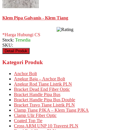
Klem Pipa Galvanis - Klem Tiang
*Harga Hubungi CS
Stock:
Tersedia
SKU:
Detail Produk
Kategori Produk
Anchor Bolt
Angkur Baja – Anchor Bolt
Angkur Rod Tiang Listrik PLN
Bracket Dead End Fiber Optic
Bracket Handle Pipa Bus
Bracket Handle Pipa Bus Double
Bracket Travo Tiang Listrik PLN
Clamp Tiang PJKA – Klem Tiang PJKA
Clamp Ulir Fiber Optic
Coated Top Tie
Cross ARM UNP 10 Traverst PLN