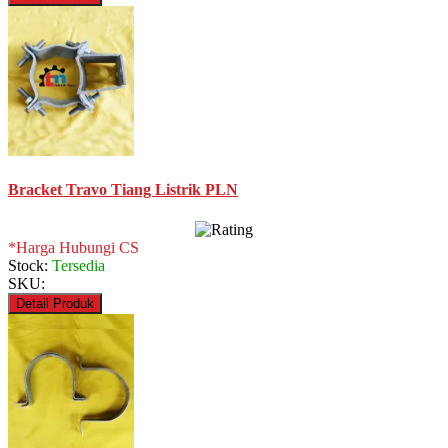
Bracket Travo Tiang Listrik PLN
*Harga Hubungi CS
Stock:
Tersedia
SKU:
Detail Produk