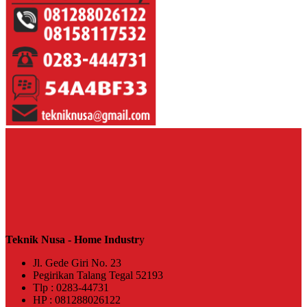
Teknik Nusa - Home Industr
y
Jl. Gede Giri No. 23
Pegirikan Talang Tegal 52193
Tlp : 0283-44731
HP : 081288026122