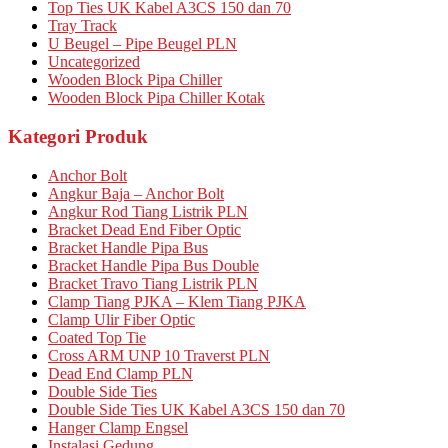
Top Ties UK Kabel A3CS 150 dan 70
Tray Track
U Beugel – Pipe Beugel PLN
Uncategorized
Wooden Block Pipa Chiller
Wooden Block Pipa Chiller Kotak
Kategori Produk
Anchor Bolt
Angkur Baja – Anchor Bolt
Angkur Rod Tiang Listrik PLN
Bracket Dead End Fiber Optic
Bracket Handle Pipa Bus
Bracket Handle Pipa Bus Double
Bracket Travo Tiang Listrik PLN
Clamp Tiang PJKA – Klem Tiang PJKA
Clamp Ulir Fiber Optic
Coated Top Tie
Cross ARM UNP 10 Traverst PLN
Dead End Clamp PLN
Double Side Ties
Double Side Ties UK Kabel A3CS 150 dan 70
Hanger Clamp Engsel
Instalasi Gedung