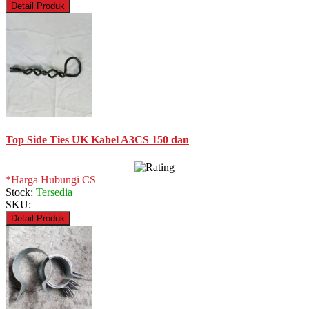
Detail Produk
Top Side Ties UK Kabel A3CS 150 dan
*Harga Hubungi CS
Stock:
Tersedia
SKU:
Detail Produk