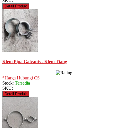
SKU:
Detail Produk
Klem Pipa Galvanis - Klem Tiang
*Harga Hubungi CS
Stock:
Tersedia
SKU:
Detail Produk