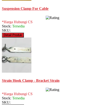
Suspension Clamp For Cable
*Harga Hubungi CS
Stock:
Tersedia
SKU:
Detail Produk
Strain Hook Clamp - Bracket Strain
*Harga Hubungi CS
Stock:
Tersedia
SKU: