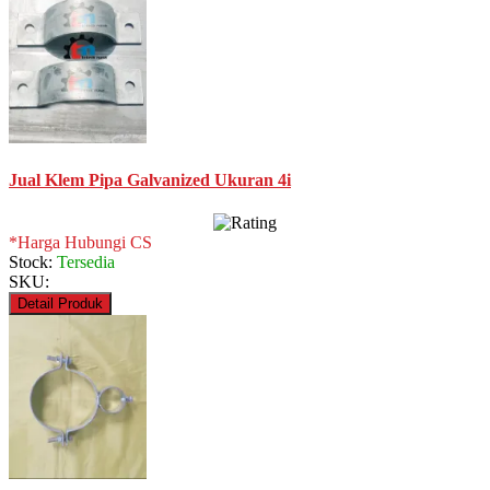
Jual Klem Pipa Galvanized Ukuran 4i
*Harga Hubungi CS
Stock:
Tersedia
SKU:
Detail Produk