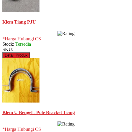
Klem Tiang PJU
*Harga Hubungi CS
Stock:
Tersedia
SKU:
Detail Produk
Klem U Beugel - Pole Bracket Tiang
*Harga Hubungi CS