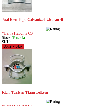
Jual Klem Pipa Galvanized Ukuran 4i
*Harga Hubungi CS
Stock:
Tersedia
SKU:
Detail Produk
Klem Tarikan Tiang Telkom
*Harga Hubungi CS