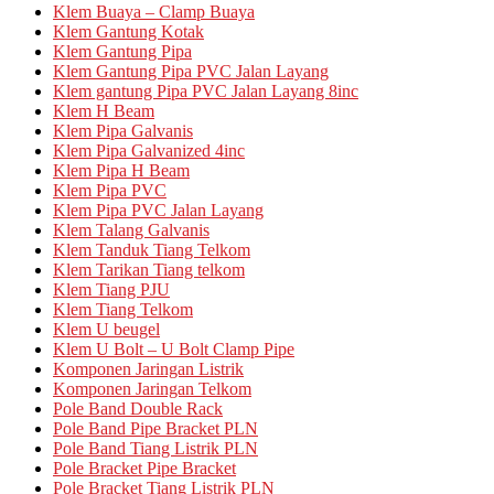
Klem Buaya – Clamp Buaya
Klem Gantung Kotak
Klem Gantung Pipa
Klem Gantung Pipa PVC Jalan Layang
Klem gantung Pipa PVC Jalan Layang 8inc
Klem H Beam
Klem Pipa Galvanis
Klem Pipa Galvanized 4inc
Klem Pipa H Beam
Klem Pipa PVC
Klem Pipa PVC Jalan Layang
Klem Talang Galvanis
Klem Tanduk Tiang Telkom
Klem Tarikan Tiang telkom
Klem Tiang PJU
Klem Tiang Telkom
Klem U beugel
Klem U Bolt – U Bolt Clamp Pipe
Komponen Jaringan Listrik
Komponen Jaringan Telkom
Pole Band Double Rack
Pole Band Pipe Bracket PLN
Pole Band Tiang Listrik PLN
Pole Bracket Pipe Bracket
Pole Bracket Tiang Listrik PLN