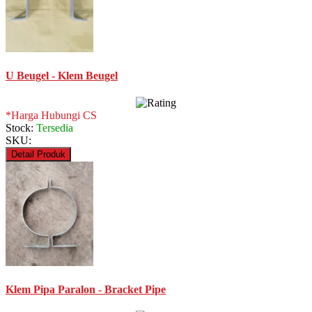
U Beugel - Klem Beugel
*Harga Hubungi CS
Stock:
Tersedia
SKU:
Detail Produk
Klem Pipa Paralon - Bracket Pipe