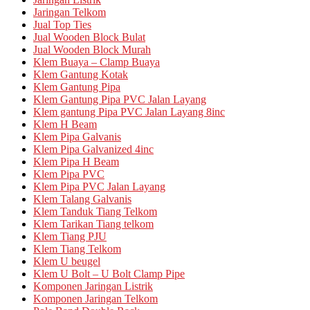
Jaringan Telkom
Jual Top Ties
Jual Wooden Block Bulat
Jual Wooden Block Murah
Klem Buaya – Clamp Buaya
Klem Gantung Kotak
Klem Gantung Pipa
Klem Gantung Pipa PVC Jalan Layang
Klem gantung Pipa PVC Jalan Layang 8inc
Klem H Beam
Klem Pipa Galvanis
Klem Pipa Galvanized 4inc
Klem Pipa H Beam
Klem Pipa PVC
Klem Pipa PVC Jalan Layang
Klem Talang Galvanis
Klem Tanduk Tiang Telkom
Klem Tarikan Tiang telkom
Klem Tiang PJU
Klem Tiang Telkom
Klem U beugel
Klem U Bolt – U Bolt Clamp Pipe
Komponen Jaringan Listrik
Komponen Jaringan Telkom