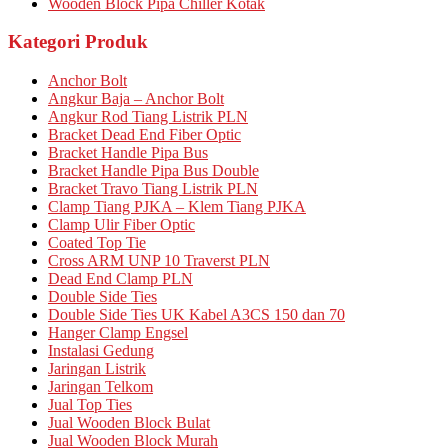
Wooden Block Pipa Chiller Kotak
Kategori Produk
Anchor Bolt
Angkur Baja – Anchor Bolt
Angkur Rod Tiang Listrik PLN
Bracket Dead End Fiber Optic
Bracket Handle Pipa Bus
Bracket Handle Pipa Bus Double
Bracket Travo Tiang Listrik PLN
Clamp Tiang PJKA – Klem Tiang PJKA
Clamp Ulir Fiber Optic
Coated Top Tie
Cross ARM UNP 10 Traverst PLN
Dead End Clamp PLN
Double Side Ties
Double Side Ties UK Kabel A3CS 150 dan 70
Hanger Clamp Engsel
Instalasi Gedung
Jaringan Listrik
Jaringan Telkom
Jual Top Ties
Jual Wooden Block Bulat
Jual Wooden Block Murah