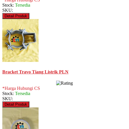
Stock:
Tersedia
SKU:
Detail Produk
Bracket Travo Tiang Listrik PLN
*Harga Hubungi CS
Stock:
Tersedia
SKU:
Detail Produk