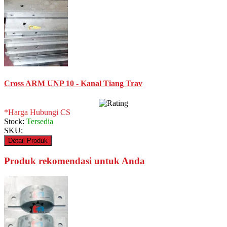
Cross ARM UNP 10 - Kanal Tiang Trav
*Harga Hubungi CS
Stock:
Tersedia
SKU:
Detail Produk
Produk rekomendasi untuk Anda