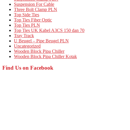
Suspension For Cable
Three Bolt Clamp PLN
Top Side Ties
Top Ties Fiber Optic
Top Ties PLN
Top Ties UK Kabel A3CS 150 dan 70
Tray Track
U Beugel – Pipe Beugel PLN
Uncategorized
Wooden Block Pipa Chiller
Wooden Block Pipa Chiller Kotak
Find Us on Facebook