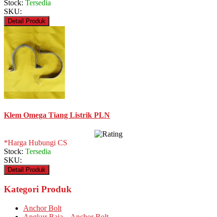
Stock:
Tersedia
SKU:
Detail Produk
Klem Omega Tiang Listrik PLN
*Harga Hubungi CS
Stock:
Tersedia
SKU:
Detail Produk
Kategori Produk
Anchor Bolt
Angkur Baja – Anchor Bolt