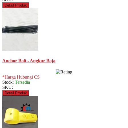
Detail Produk
Anchor Bolt - Angkur Baja
*Harga Hubungi CS
Stock:
Tersedia
SKU:
Detail Produk