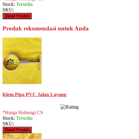
Stock:
Tersedia
SKU:
Detail Produk
Produk rekomendasi untuk Anda
Klem Pipa PVC Jalan Layang
*Harga Hubungi CS
Stock:
Tersedia
SKU:
Detail Produk