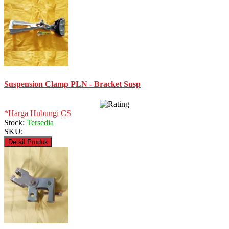
Suspension Clamp PLN - Bracket Susp
*Harga Hubungi CS
Stock:
Tersedia
SKU:
Detail Produk