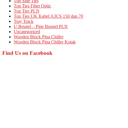
Top Side Ties
Top Ties Fiber Optic
Top Ties PLN
Top Ties UK Kabel A3CS 150 dan 70
Tray Track
U Beugel – Pipe Beugel PLN
Uncategorized
Wooden Block Pipa Chiller
Wooden Block Pipa Chiller Kotak
Find Us on Facebook