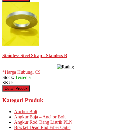
Stainless Steel Strap - Stainless B
*Harga Hubungi CS
Stock:
Tersedia
SKU:
Detail Produk
Kategori Produk
Anchor Bolt
Angkur Baja – Anchor Bolt
Angkur Rod Tiang Listrik PLN
Bracket Dead End Fiber Optic