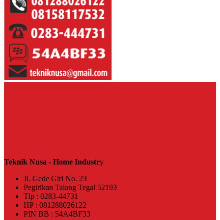
Teknik Nusa - Home Industr
y
Jl. Gede Giri No. 23
Pegirikan Talang Tegal 52193
Tlp : 0283-44731
HP : 081288026122
PIN BB : 54A4BF33