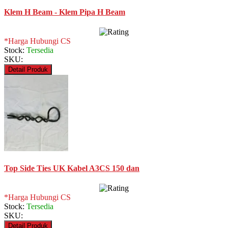
Klem H Beam - Klem Pipa H Beam
*Harga Hubungi CS
Stock:
Tersedia
SKU:
Detail Produk
Top Side Ties UK Kabel A3CS 150 dan
*Harga Hubungi CS
Stock:
Tersedia
SKU:
Detail Produk