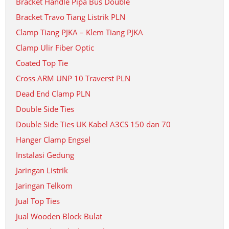
Bracket Handle Pipa Bus Double
Bracket Travo Tiang Listrik PLN
Clamp Tiang PJKA – Klem Tiang PJKA
Clamp Ulir Fiber Optic
Coated Top Tie
Cross ARM UNP 10 Traverst PLN
Dead End Clamp PLN
Double Side Ties
Double Side Ties UK Kabel A3CS 150 dan 70
Hanger Clamp Engsel
Instalasi Gedung
Jaringan Listrik
Jaringan Telkom
Jual Top Ties
Jual Wooden Block Bulat