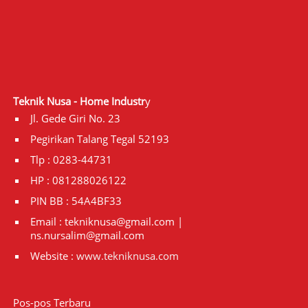
Teknik Nusa - Home Industr
y
Jl. Gede Giri No. 23
Pegirikan Talang Tegal 52193
Tlp : 0283-44731
HP : 081288026122
PIN BB : 54A4BF33
Email : tekniknusa@gmail.com |
ns.nursalim@gmail.com
Website :
www.tekniknusa.com
Pos-pos Terbaru