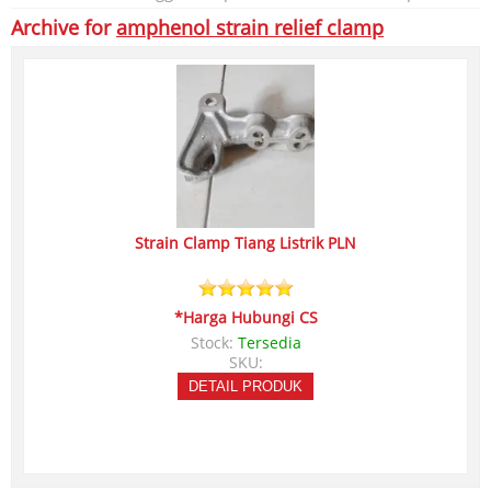
Archive for
amphenol strain relief clamp
Strain Clamp Tiang Listrik PLN
*Harga Hubungi CS
Stock:
Tersedia
SKU:
DETAIL PRODUK