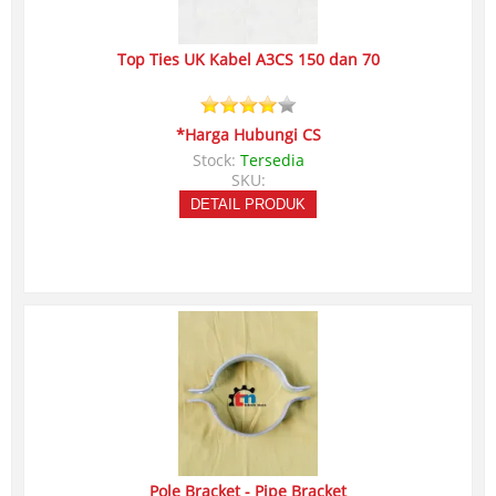
Top Ties UK Kabel A3CS 150 dan 70
*Harga Hubungi CS
Stock:
Tersedia
SKU:
DETAIL PRODUK
Pole Bracket - Pipe Bracket