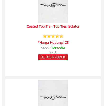
Coated Top Tie - Top Ties Isolator
*Harga Hubungi CS
Stock:
Tersedia
SKU:
DETAIL PRODUK