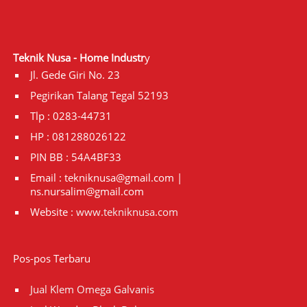
Teknik Nusa - Home Industr
y
Jl. Gede Giri No. 23
Pegirikan Talang Tegal 52193
Tlp : 0283-44731
HP : 081288026122
PIN BB : 54A4BF33
Email : tekniknusa@gmail.com |
ns.nursalim@gmail.com
Website :
www.tekniknusa.com
Pos-pos Terbaru
Jual Klem Omega Galvanis