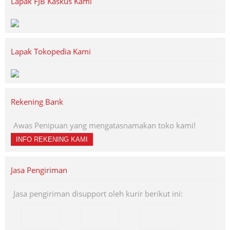
Lapak FJB Kaskus Kami
Lapak Tokopedia Kami
Rekening Bank
Awas Penipuan yang mengatasnamakan toko kami!
INFO REKENING KAMI
Jasa Pengiriman
Jasa pengiriman disupport oleh kurir berikut ini: