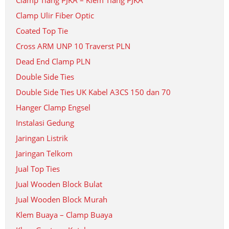
Clamp Tiang PJKA – Klem Tiang PJKA
Clamp Ulir Fiber Optic
Coated Top Tie
Cross ARM UNP 10 Traverst PLN
Dead End Clamp PLN
Double Side Ties
Double Side Ties UK Kabel A3CS 150 dan 70
Hanger Clamp Engsel
Instalasi Gedung
Jaringan Listrik
Jaringan Telkom
Jual Top Ties
Jual Wooden Block Bulat
Jual Wooden Block Murah
Klem Buaya – Clamp Buaya