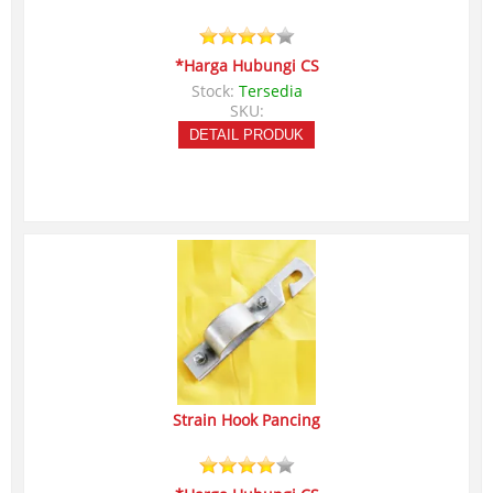
*Harga Hubungi CS
Stock:
Tersedia
SKU:
DETAIL PRODUK
Strain Hook Pancing