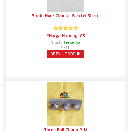
Strain Hook Clamp - Bracket Strain
*Harga Hubungi CS
Stock:
Tersedia
SKU:
DETAIL PRODUK
Three Bolt Clamp PLN