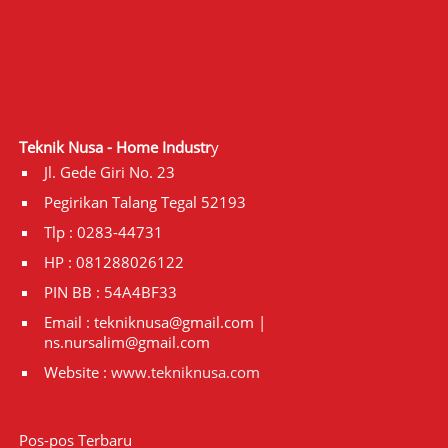
Teknik Nusa - Home Industr
y
Jl. Gede Giri No. 23
Pegirikan Talang Tegal 52193
Tlp : 0283-44731
HP : 081288026122
PIN BB : 54A4BF33
Email : tekniknusa@gmail.com |
ns.nursalim@gmail.com
Website :
www.tekniknusa.com
Pos-pos Terbaru