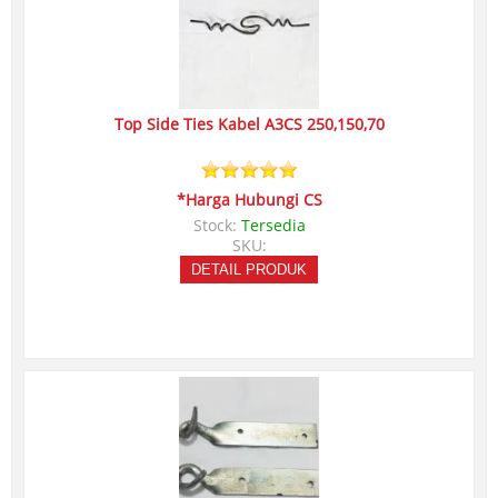
Top Side Ties Kabel A3CS 250,150,70
*Harga Hubungi CS
Stock:
Tersedia
SKU:
DETAIL PRODUK