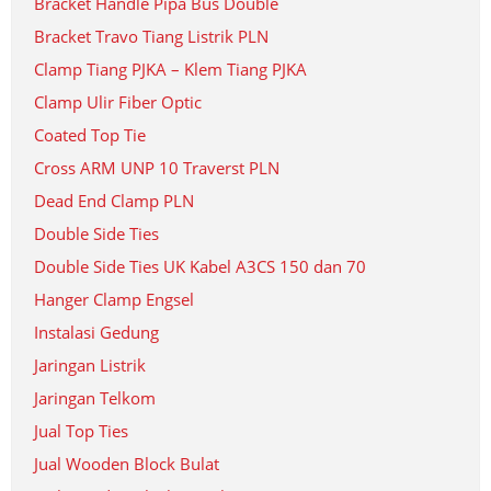
Bracket Handle Pipa Bus Double
Bracket Travo Tiang Listrik PLN
Clamp Tiang PJKA – Klem Tiang PJKA
Clamp Ulir Fiber Optic
Coated Top Tie
Cross ARM UNP 10 Traverst PLN
Dead End Clamp PLN
Double Side Ties
Double Side Ties UK Kabel A3CS 150 dan 70
Hanger Clamp Engsel
Instalasi Gedung
Jaringan Listrik
Jaringan Telkom
Jual Top Ties
Jual Wooden Block Bulat