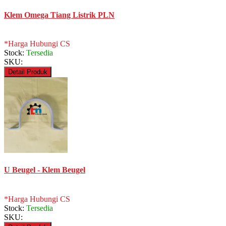
Klem Omega Tiang Listrik PLN
*Harga Hubungi CS
Stock:
Tersedia
SKU:
Detail Produk
U Beugel - Klem Beugel
*Harga Hubungi CS
Stock:
Tersedia
SKU: