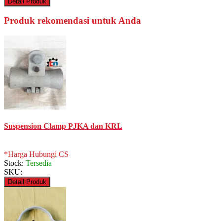
Detail Produk
Produk rekomendasi untuk Anda
Suspension Clamp PJKA dan KRL
*Harga Hubungi CS
Stock:
Tersedia
SKU:
Detail Produk