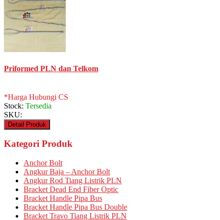
Priformed PLN dan Telkom
*Harga Hubungi CS
Stock:
Tersedia
SKU:
Detail Produk
Kategori Produk
Anchor Bolt
Angkur Baja – Anchor Bolt
Angkur Rod Tiang Listrik PLN
Bracket Dead End Fiber Optic
Bracket Handle Pipa Bus
Bracket Handle Pipa Bus Double
Bracket Travo Tiang Listrik PLN