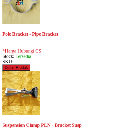
Pole Bracket - Pipe Bracket
*Harga Hubungi CS
Stock:
Tersedia
SKU:
Detail Produk
Suspension Clamp PLN - Bracket Susp