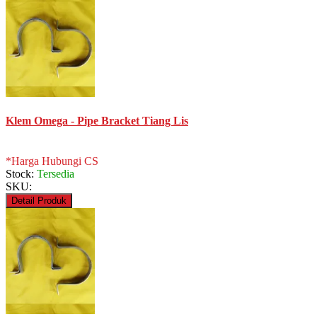
Klem Omega - Pipe Bracket Tiang Lis
*Harga Hubungi CS
Stock:
Tersedia
SKU:
Detail Produk