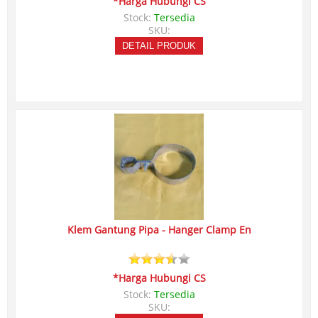
*Harga Hubungi CS
Stock:
Tersedia
SKU:
DETAIL PRODUK
Klem Gantung Pipa - Hanger Clamp En
*Harga Hubungi CS
Stock:
Tersedia
SKU: