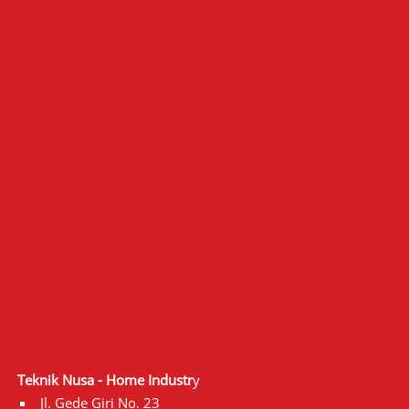
Teknik Nusa - Home Industr
y
Jl. Gede Giri No. 23