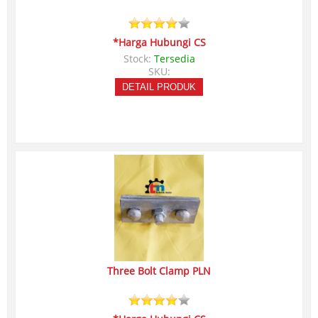
*Harga Hubungi CS
Stock:
Tersedia
SKU:
DETAIL PRODUK
Three Bolt Clamp PLN