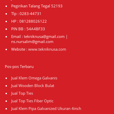
Pegirikan Talang Tegal 52193
Tlp : 0283-44731
HP : 081288026122
PIN BB : 54A4BF33
Email : tekniknusa@gmail.com |
ns.nursalim@gmail.com
Website :
www.tekniknusa.com
Pos-pos Terbaru
Jual Klem Omega Galvanis
Jual Wooden Block Bulat
Jual Top Ties
Jual Top Ties Fiber Optic
Jual Klem Pipa Galvanized Ukuran 4inch