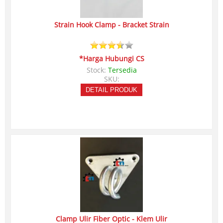
Strain Hook Clamp - Bracket Strain
*Harga Hubungi CS
Stock:
Tersedia
SKU:
DETAIL PRODUK
Clamp Ulir Fiber Optic - Klem Ulir