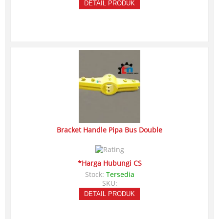
DETAIL PRODUK
Bracket Handle Pipa Bus Double
*Harga Hubungi CS
Stock:
Tersedia
SKU:
DETAIL PRODUK